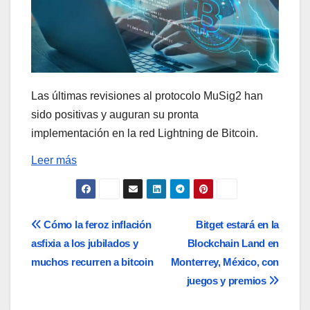
Las últimas revisiones al protocolo MuSig2 han
sido positivas y auguran su pronta
implementación en la red Lightning de Bitcoin.
Leer más
Navegación
Cómo la feroz inflación
Bitget estará en la
asfixia a los jubilados y
Blockchain Land en
de
muchos recurren a bitcoin
Monterrey, México, con
entradas
juegos y premios