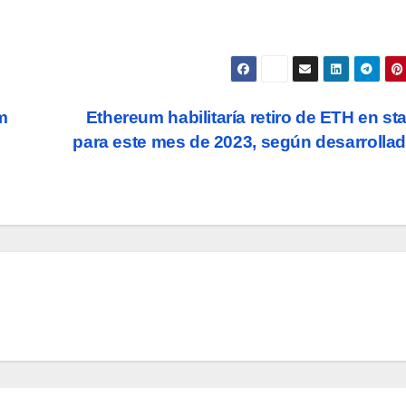
m
Ethereum habilitaría retiro de ETH en st
para este mes de 2023, según desarrolla