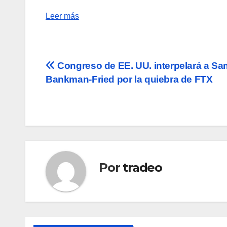
Leer más
Navegación
Congreso de EE. UU. interpelará a Sa
Bankman-Fried por la quiebra de FTX
de
entradas
Por
tradeo