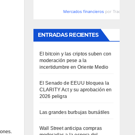
Mercados financieros
por TradingVie
ENTRADAS RECIENTES
El bitcoin y las criptos suben con
moderación pese a la
incertidumbre en Oriente Medio
El Senado de EEUU bloquea la
CLARITY Act y su aprobación en
2026 peligra
Las grandes burbujas bursátiles
Wall Street anticipa compras
iones.
moderadas a la espera del