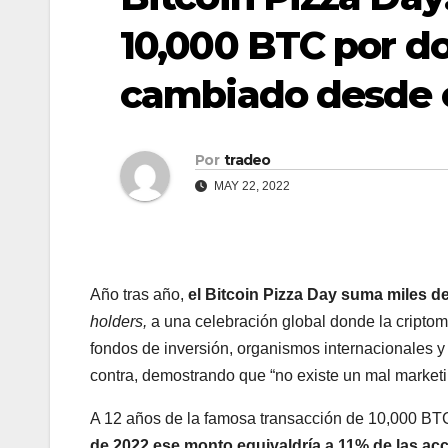
10,000 BTC por do
cambiado desde 
Por
tradeo
MAY 22, 2022
Año tras año,
el Bitcoin Pizza Day suma miles d
holders,
a una celebración global donde la cript
fondos de inversión, organismos internacionales y
contra, demostrando que “no existe un mal marketi
A 12 años de la famosa transacción de 10,000 BTC
de 2022 ese monto equivaldría a 11% de las acc