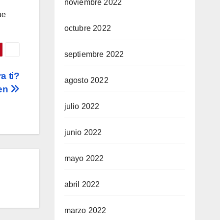
noviembre 2022
ue
octubre 2022
septiembre 2022
a ti?
agosto 2022
den
julio 2022
junio 2022
mayo 2022
abril 2022
marzo 2022