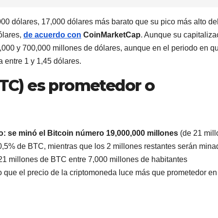
000 dólares, 17,000 dólares más barato que su pico más alto de
ólares,
de acuerdo con
CoinMarketCap
. Aunque su capitaliza
0,000 y 700,000 millones de dólares, aunque en el periodo en q
 entre 1 y 1,45 dólares.
(BTC) es prometedor o
to: se minó el Bitcoin número 19,000,000 millones
(de 21 mil
90,5% de BTC, mientras que los 2 millones restantes serán mina
 21 millones de BTC entre 7,000 millones de habitantes
lo que el precio de la criptomoneda luce más que prometedor en