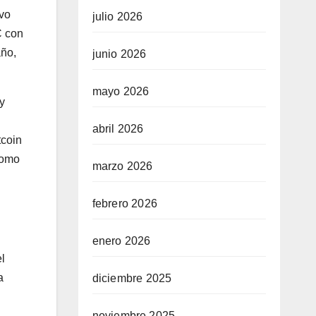
ivo
julio 2026
C con
año,
junio 2026
mayo 2026
y
abril 2026
tcoin
como
marzo 2026
febrero 2026
enero 2026
l
a
diciembre 2025
noviembre 2025