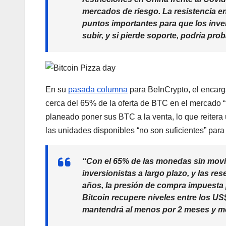
mercados de riesgo. La resistencia en
puntos importantes para que los inve
subir, y si pierde soporte, podría prob
En su
pasada columna
para BeInCrypto, el encar
cerca del 65% de la oferta de BTC en el mercado “
planeado poner sus BTC a la venta, lo que reitera 
las unidades disponibles “no son suficientes” par
“Con el 65% de las monedas sin mov
inversionistas a largo plazo, y las re
años, la presión de compra impuesta 
Bitcoin recupere niveles entre los US
mantendrá al menos por 2 meses y m