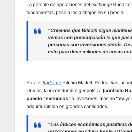
La gerente de operaciones del
exchange
Buda.com
fundamentos, pese a los altibajos en su precio:
“Creemos que Bitcoin sigue manteni
vemos con preocupación lo que pasa 
personas con inversiones detrás. De 
esto para decir millones de cosas con
Para el
trader
de
Bitcoin Market, Pedro Días, acont
Unidos, la incertidumbre geopolítica
(conflicto Ru
puesto “nerviosos”
a inversores, más no “ahuyen
adquirir Bitcoin en grandes cantidades.
“Los índices económicos positivos de 
restricciones en China frente al Covid