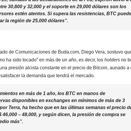
tre 30,800 y 32,000 y el soporte en 29,000 dólares son los
rsores estén atentos. Si supera las resistencias, BTC pued
ar la región de 25,000 dólares”.
gado de Comunicaciones de Buda.com, Diego Vera, sostuvo qu
no ha sido tocado” en más de un año, es decir, los
holders
no t
una presión alcista constante en el precio de Bitcoin, aunado a
a satisfacer la demanda que tendrá el mercado.
imientos en más de 1 año, los BTC en manos de
servas disponibles en
exchanges
en mínimos de más de 3
por Terra, ha hecho que en las últimas semanas el precio d
$ 46,000 – 48,000, y según dicen, la presión de compra se
edio más”.