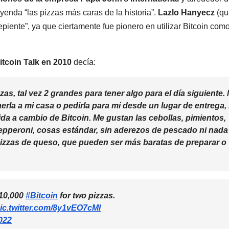
yenda “las pizzas más caras de la historia”.
Lazlo Hanyecz
(qu
epiente”, ya que ciertamente fue pionero en utilizar Bitcoin com
Bitcoin Talk en 2010
decía:
as, tal vez 2 grandes para tener algo para el día siguiente.
rla a mi casa o pedirla para mí desde un lugar de entrega, 
 a cambio de Bitcoin. Me gustan las cebollas, pimientos,
epperoni, cosas estándar, sin aderezos de pescado ni nada
 pizzas de queso, que pueden ser más baratas de preparar o
 10,000
#Bitcoin
for two pizzas.
ic.twitter.com/8y1vEO7cMl
022