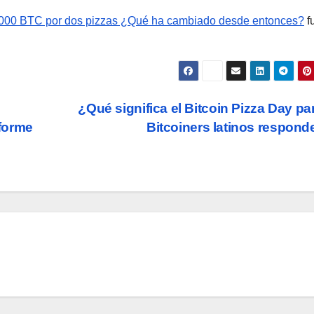
0,000 BTC por dos pizzas ¿Qué ha cambiado desde entonces?
f
s
¿Qué significa el Bitcoin Pizza Day par
forme
Bitcoiners latinos respon