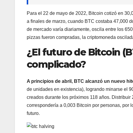
Para el 22 de mayo de 2022, Bitcoin cotizó en 30,
a finales de marzo, cuando BTC costaba 47,000 d
de mercado varía diariamente, oscila entre los 65
pizzas fueron compradas, la criptomoneda oscilada
¿El futuro de Bitcoin 
complicado?
A principios de abril, BTC alcanzó un nuevo hi
de unidades en existencia), logrando minarse el 
creados durante los próximos 118 años. Distribuir
correspondería a 0,003 Bitcoin por personas, por 
futuro.