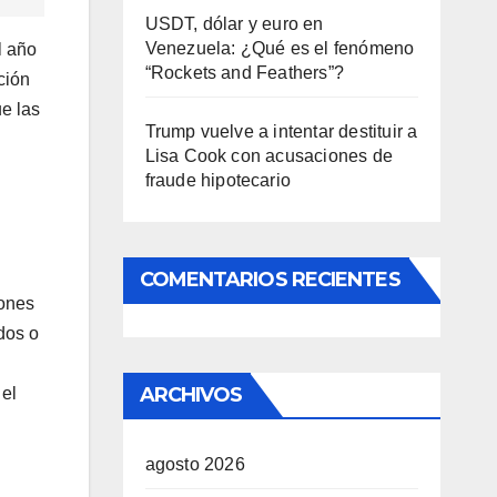
USDT, dólar y euro en
Venezuela: ¿Qué es el fenómeno
l año
“Rockets and Feathers”?
ción
ue las
Trump vuelve a intentar destituir a
Lisa Cook con acusaciones de
fraude hipotecario
COMENTARIOS RECIENTES
lones
dos o
ARCHIVOS
 el
agosto 2026