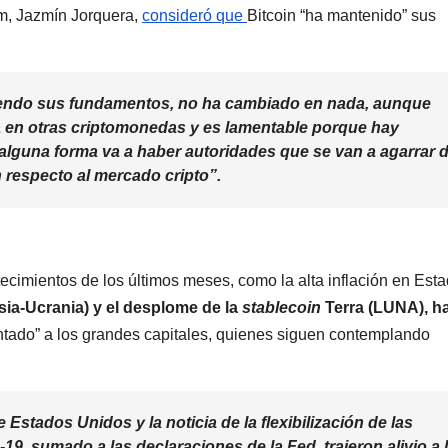
, Jazmín Jorquera,
consideró que
Bitcoin “ha mantenido” sus
endo sus fundamentos, no ha cambiado en nada, aunque
en otras criptomonedas y es lamentable porque hay
alguna forma va a haber autoridades que se van a agarrar 
 respecto al mercado cripto”.
ecimientos de los últimos meses, como la alta inflación en Est
sia-Ucrania) y el desplome de la
stablecoin
Terra (LUNA), h
tado” a los grandes capitales, quienes siguen contemplando
Estados Unidos y la noticia de la flexibilización de las
-19, sumado a las declaraciones de la Fed, trajeron alivio a 