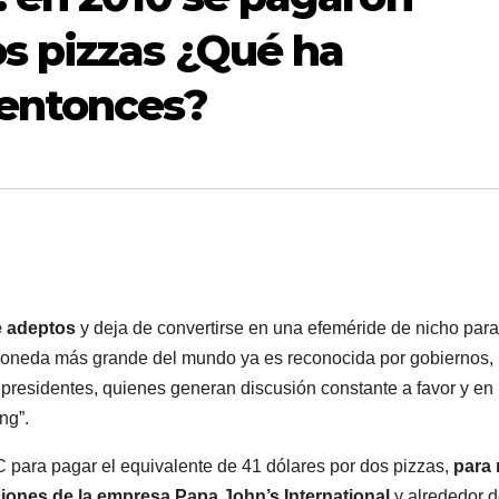
s pizzas ¿Qué ha
entonces?
e adeptos
y deja de convertirse en una efeméride de nicho para
omoneda más grande del mundo ya es reconocida por gobiernos,
 presidentes, quienes generan discusión constante a favor y en
ng”.
 para pagar el equivalente de 41 dólares por dos pizzas,
para
iones de la empresa Papa John’s International
y alrededor 