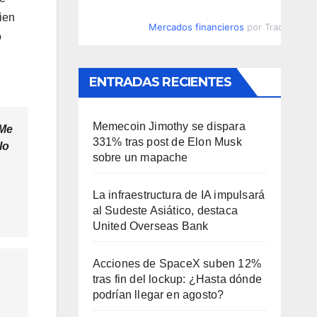
ien
Mercados financieros
por TradingVie
o
ENTRADAS RECIENTES
Memecoin Jimothy se dispara
 Me
331% tras post de Elon Musk
lo
sobre un mapache
La infraestructura de IA impulsará
al Sudeste Asiático, destaca
United Overseas Bank
Acciones de SpaceX suben 12%
tras fin del lockup: ¿Hasta dónde
podrían llegar en agosto?