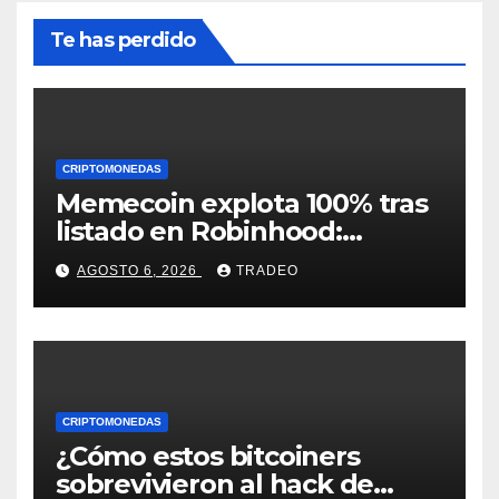
Te has perdido
CRIPTOMONEDAS
Memecoin explota 100% tras
listado en Robinhood:
conoce los detalles
AGOSTO 6, 2026
TRADEO
CRIPTOMONEDAS
¿Cómo estos bitcoiners
sobrevivieron al hack de