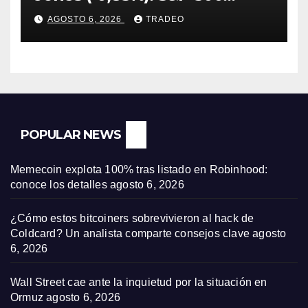
(-0,18%) y Nasdaq (-0,06%)
AGOSTO 6, 2026
TRADEO
POPULAR NEWS
Memecoin explota 100% tras listado en Robinhood:
conoce los detalles
agosto 6, 2026
¿Cómo estos bitcoiners sobrevivieron al hack de
Coldcard? Un analista comparte consejos clave
agosto
6, 2026
Wall Street cae ante la inquietud por la situación en
Ormuz
agosto 6, 2026