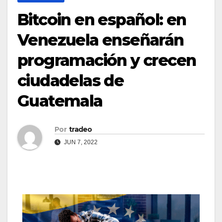
Bitcoin en español: en
Venezuela enseñarán
programación y crecen
ciudadelas de
Guatemala
Por
tradeo
JUN 7, 2022