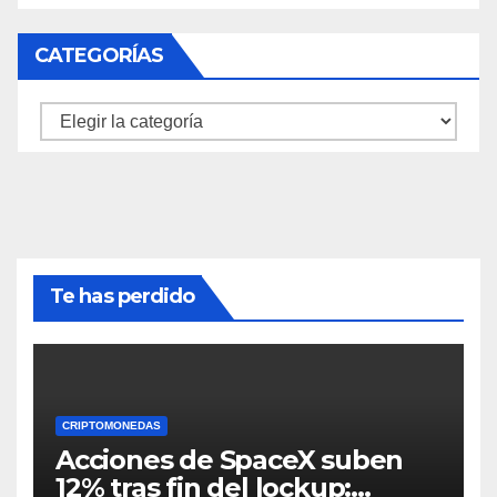
CATEGORÍAS
Categorías
Te has perdido
CRIPTOMONEDAS
Acciones de SpaceX suben
12% tras fin del lockup: