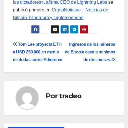
los dictadores», afirma CEO de Lightning Labs
se
publicó primero en
CriptoNoticias – Noticias de
Bitcoin, Ethereum y criptomonedas
.
Navegación
Tom Lee proyecta ETH
Ingresos de los mineros
a USD 250.000 en medio
de Bitcoin caen a mínimos
de
de dudas sobre Ethereum
de dos meses
entradas
Por
tradeo