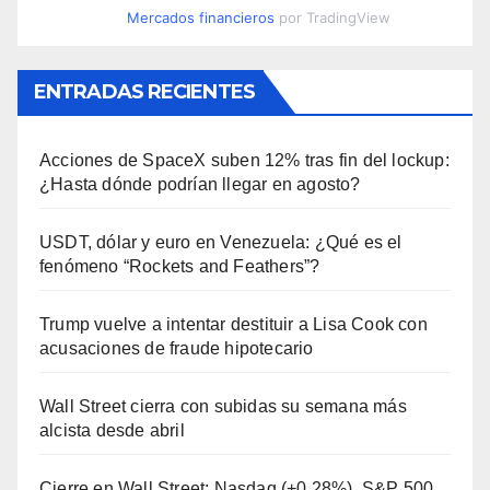
Mercados financieros
por TradingView
ENTRADAS RECIENTES
Acciones de SpaceX suben 12% tras fin del lockup:
¿Hasta dónde podrían llegar en agosto?
USDT, dólar y euro en Venezuela: ¿Qué es el
fenómeno “Rockets and Feathers”?
Trump vuelve a intentar destituir a Lisa Cook con
acusaciones de fraude hipotecario
Wall Street cierra con subidas su semana más
alcista desde abril
Cierre en Wall Street: Nasdaq (+0,28%), S&P 500