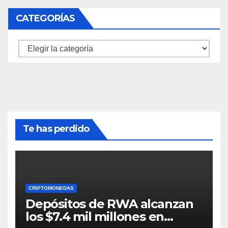
CATEGORÍAS
Categorías
Te has perdido
CRIPTOMONEDAS
Depósitos de RWA alcanzan
los $7.4 mil millones en