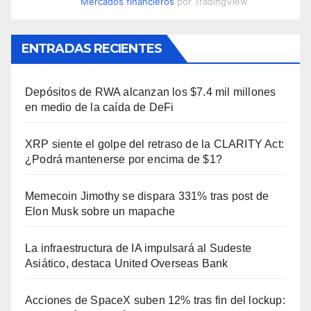
Mercados financieros
por TradingView
ENTRADAS RECIENTES
Depósitos de RWA alcanzan los $7.4 mil millones
en medio de la caída de DeFi
XRP siente el golpe del retraso de la CLARITY Act:
¿Podrá mantenerse por encima de $1?
Memecoin Jimothy se dispara 331% tras post de
Elon Musk sobre un mapache
La infraestructura de IA impulsará al Sudeste
Asiático, destaca United Overseas Bank
Acciones de SpaceX suben 12% tras fin del lockup: