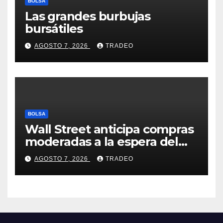
BOLSA
Las grandes burbujas
bursátiles
AGOSTO 7, 2026
TRADEO
BOLSA
Wall Street anticipa compras
moderadas a la espera del
informe de empleo de EEUU
AGOSTO 7, 2026
TRADEO