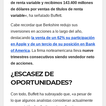
de renta variable y recibimos 143.400 millones
de dólares por ventas de títulos de renta
variable
«, ha señalado Buffett.
Cabe recordar que Berkshire redujo sus
inversiones en acciones a lo largo del año,
destacando
la venta de un 62% su participación
en Apple y de un tercio de su posición en Bank
of America
. La firma norteamericana lleva
nueve
trimestres consecutivos siendo vendedor neto
de acciones.
¿ESCASEZ DE
OPORTUNIDADES?
Con todo, Buffett ha subrayado que, «a pesar de
lo que algunos analistas consideran actualmente