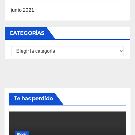
junio 2021
CATEGORÍAS
Categorías
Te has perdido
BOLSA