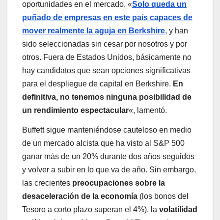
oportunidades en el mercado. «
Solo queda un
puñado de empresas en este país capaces de
mover realmente la aguja en Berkshire
, y han
sido seleccionadas sin cesar por nosotros y por
otros. Fuera de Estados Unidos, básicamente no
hay candidatos que sean opciones significativas
para el despliegue de capital en Berkshire.
En
definitiva, no tenemos ninguna posibilidad de
un rendimiento espectacular
«, lamentó.
Buffett sigue manteniéndose cauteloso en medio
de un mercado alcista que ha visto al S&P 500
ganar más de un 20% durante dos años seguidos
y volver a subir en lo que va de año. Sin embargo,
las crecientes
preocupaciones sobre la
desaceleración de la economía
(los bonos del
Tesoro a corto plazo superan el 4%), la
volatilidad