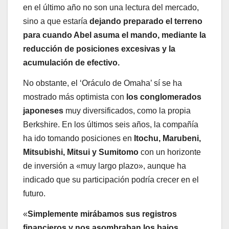
en el último año no son una lectura del mercado,
sino a que estaría
dejando preparado el terreno
para cuando Abel asuma el mando, mediante la
reducción de posiciones excesivas y la
acumulación de efectivo.
No obstante, el ‘Oráculo de Omaha’ sí se ha
mostrado más optimista con
los conglomerados
japoneses
muy diversificados, como la propia
Berkshire. En los últimos seis años, la compañía
ha ido tomando posiciones en
Itochu, Marubeni,
Mitsubishi, Mitsui y Sumitomo
con un horizonte
de inversión a «muy largo plazo», aunque ha
indicado que su participación podría crecer en el
futuro.
«
Simplemente mirábamos sus registros
financieros y nos asombraban los bajos