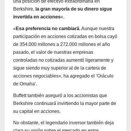
una posición de efectivo extraordinaria en
Berkshire,
la gran mayoría de su dinero sigue
invertida en acciones
«.
«
Esa preferencia no cambiará.
Aunque nuestra
participación en acciones cotizadas en bolsa cayó
de 354.000 millones a 272.000 millones el año
pasado, el valor de nuestras empresas
controladas no cotizadas aumentó ligeramente y
sigue siendo muy superior al de la cartera de
acciones negociables», ha agregado el ‘Oráculo
de Omaha’.
Buffett también aseguró a los accionistas que
Berkshire continuará invirtiendo la mayor parte de
su capital en acciones.
No obstante, el legendario inversor también deja
clara su visión sobre el mercado en estos