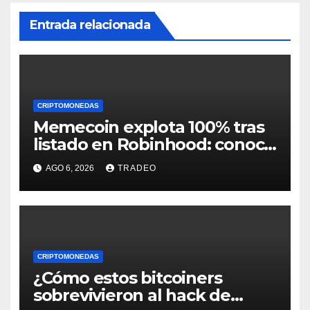
Entrada relacionada
CRIPTOMONEDAS
Memecoin explota 100% tras
listado en Robinhood: conoce
los detalles
AGO 6, 2026
TRADEO
CRIPTOMONEDAS
¿Cómo estos bitcoiners
sobrevivieron al hack de