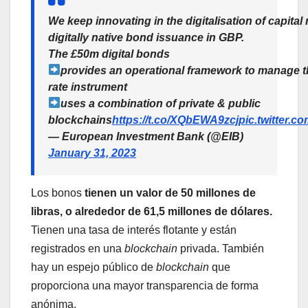
We keep innovating in the digitalisation of capital
digitally native bond issuance in GBP.
The £50m digital bonds
provides an operational framework to manage th
rate instrument
uses a combination of private & public
blockchains
https://t.co/XQbEWA9zcj
pic.twitter.
— European Investment Bank (@EIB)
January 31, 2023
Los bonos
tienen un valor de 50 millones de
libras, o alrededor de 61,5 millones de dólares.
Tienen una tasa de interés flotante y están
registrados en una
blockchain
privada. También
hay un espejo público de
blockchain
que
proporciona una mayor transparencia de forma
anónima.