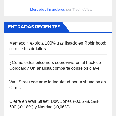
Mercados financieros
por TradingView
ENTRADAS RECIENTES
Memecoin explota 100% tras listado en Robinhood:
conoce los detalles
¿Cómo estos bitcoiners sobrevivieron al hack de
Coldcard? Un analista comparte consejos clave
Wall Street cae ante la inquietud por la situación en
Ormuz
Cierre en Wall Street: Dow Jones (-0,85%). S&P
500 (-0,18%) y Nasdaq (-0,06%)