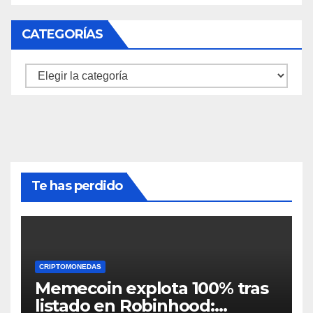
CATEGORÍAS
Categorías
Te has perdido
CRIPTOMONEDAS
Memecoin explota 100% tras
listado en Robinhood: