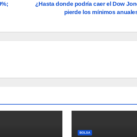
9%;
¿Hasta donde podría caer el Dow Jon
pierde los mínimos anual
BOLSA