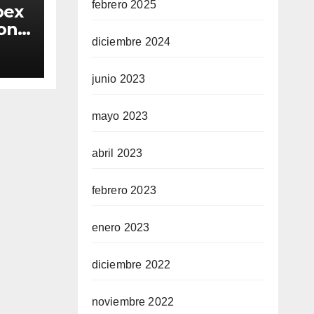
febrero 2025
bex
iona
diciembre 2024
a
junio 2023
mayo 2023
abril 2023
febrero 2023
enero 2023
diciembre 2022
noviembre 2022