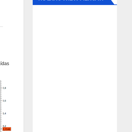
aídas