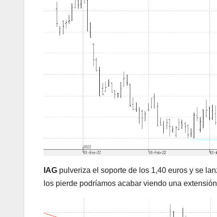
IAG
pulveriza el soporte de los 1,40 euros y se la
los pierde podríamos acabar viendo una extensión d