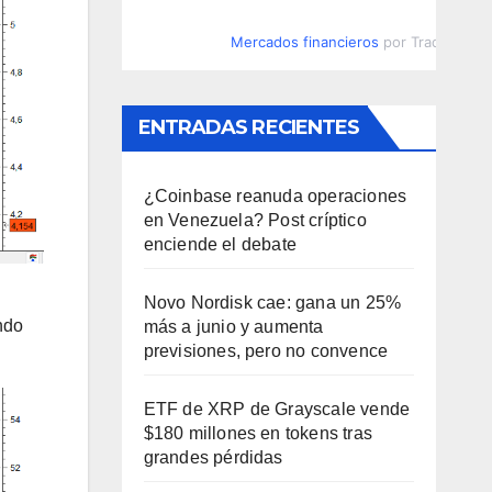
Mercados financieros
por TradingVie
ENTRADAS RECIENTES
¿Coinbase reanuda operaciones
en Venezuela? Post críptico
enciende el debate
Novo Nordisk cae: gana un 25%
ndo
más a junio y aumenta
previsiones, pero no convence
ETF de XRP de Grayscale vende
$180 millones en tokens tras
grandes pérdidas