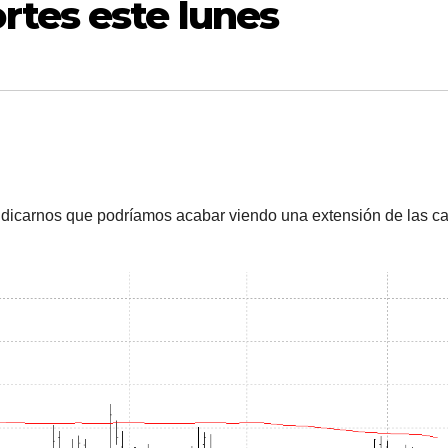
tes este lunes
ndicarnos que podríamos acabar viendo una extensión de las c