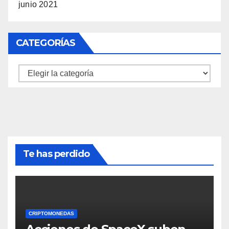
junio 2021
CATEGORÍAS
Categorías
Te has perdido
CRIPTOMONEDAS