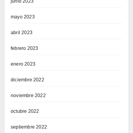
junio 2023
mayo 2023
abril 2023
febrero 2023
enero 2023
diciembre 2022
noviembre 2022
octubre 2022
septiembre 2022