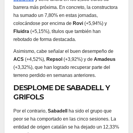
barrera más próxima. En concreto, la constructora
ha sumado un 7,80% en estas jornadas,
colocándose por encima de
Rovi
(+5,94%) y
Fluidra
(+5,15%), títulos que también han
rebotado de forma destacada.
Asimismo, cabe señalar el buen desempeño de
ACS
(+4,52%),
Repsol
(+3,92%) y de
Amadeus
(+3,32%), que han logrado recuperar parte del
terreno perdido en semanas anteriores.
DESPLOME DE SABADELL Y
GRIFOLS
Por el contrario,
Sabadell
ha sido el grupo que
peor se ha comportado en las cinco sesiones. La
entidad de origen catalán se ha dejado un 12,33%