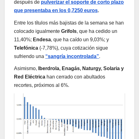
después de
pulverizar el soporte de corto plazo
que presentaba en los 0,7250 euros
.
Entre los títulos más bajistas de la semana se han
colocado igualmente
Grifols
, que ha cedido un
11,40%;
Endesa
, que ha caído un 9,03%; y
Telefónica
(-7,78%), cuya cotización sigue
sufriendo una
“sangría incontrolada”
.
Asimismo,
Iberdrola, Enagás, Naturgy, Solaria y
Red Eléctrica
han cerrado con abultados
recortes, próximos al 6%.