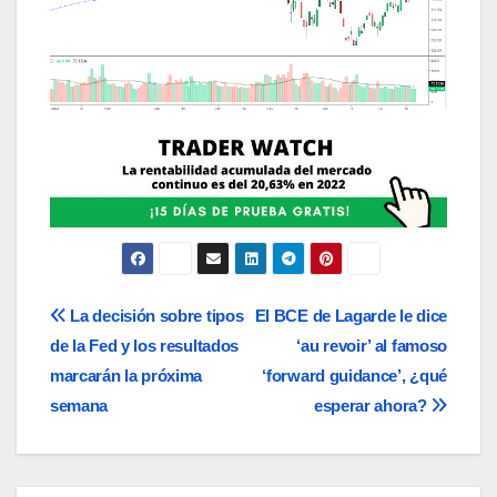
Navegación
La decisión sobre tipos
El BCE de Lagarde le dice
de la Fed y los resultados
‘au revoir’ al famoso
de
marcarán la próxima
‘forward guidance’, ¿qué
entradas
semana
esperar ahora?