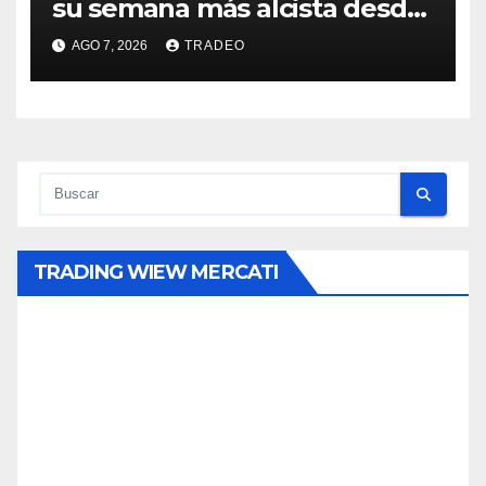
su semana más alcista desde
abril
AGO 7, 2026
TRADEO
TRADING WIEW MERCATI