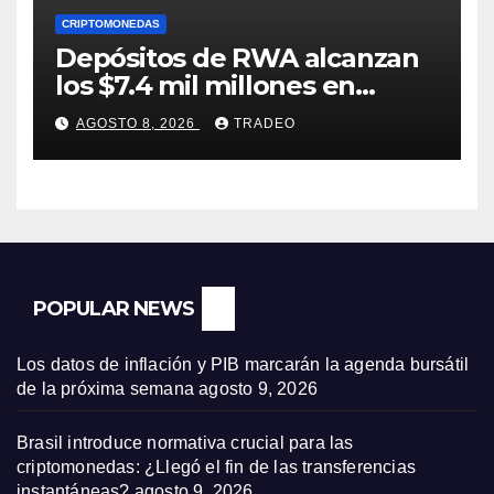
CRIPTOMONEDAS
Depósitos de RWA alcanzan
los $7.4 mil millones en
medio de la caída de DeFi
AGOSTO 8, 2026
TRADEO
POPULAR NEWS
Los datos de inflación y PIB marcarán la agenda bursátil
de la próxima semana
agosto 9, 2026
Brasil introduce normativa crucial para las
criptomonedas: ¿Llegó el fin de las transferencias
instantáneas?
agosto 9, 2026