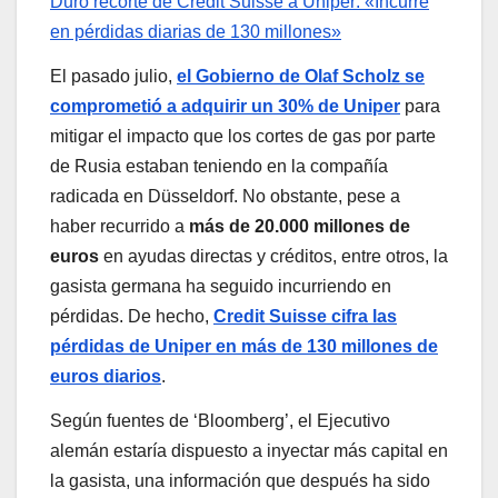
Duro recorte de Credit Suisse a Uniper: «Incurre
en pérdidas diarias de 130 millones»
El pasado julio,
el Gobierno de Olaf Scholz se
comprometió a adquirir un 30% de Uniper
para
mitigar el impacto que los cortes de gas por parte
de Rusia estaban teniendo en la compañía
radicada en Düsseldorf. No obstante, pese a
haber recurrido a
más de 20.000 millones de
euros
en ayudas directas y créditos, entre otros, la
gasista germana ha seguido incurriendo en
pérdidas. De hecho,
Credit Suisse cifra las
pérdidas de Uniper en más de 130 millones de
euros diarios
.
Según fuentes de ‘Bloomberg’, el Ejecutivo
alemán estaría dispuesto a inyectar más capital en
la gasista, una información que después ha sido