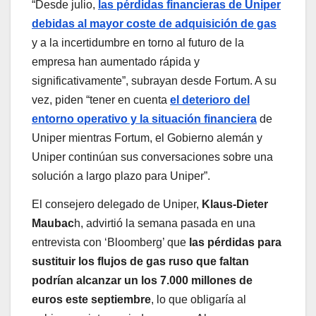
“Desde julio,
las pérdidas financieras de Uniper
debidas al mayor coste de adquisición de gas
y a la incertidumbre en torno al futuro de la
empresa han aumentado rápida y
significativamente”, subrayan desde Fortum. A su
vez, piden “tener en cuenta
el deterioro del
entorno operativo y la situación financiera
de
Uniper mientras Fortum, el Gobierno alemán y
Uniper continúan sus conversaciones sobre una
solución a largo plazo para Uniper”.
El consejero delegado de Uniper,
Klaus-Dieter
Maubac
h, advirtió la semana pasada en una
entrevista con ‘Bloomberg’ que
las pérdidas para
sustituir los flujos de gas ruso que faltan
podrían alcanzar un los 7.000 millones de
euros este septiembre
, lo que obligaría al