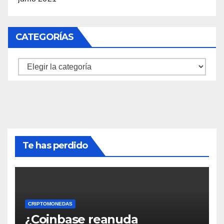
CATEGORÍAS
Categorías
Te has perdido
CRIPTOMONEDAS
¿Coinbase reanuda