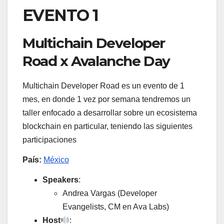
EVENTO 1
Multichain Developer
Road x Avalanche Day
Multichain Developer Road es un evento de 1
mes, en donde 1 vez por semana tendremos un
taller enfocado a desarrollar sobre un ecosistema
blockchain en particular, teniendo las siguientes
participaciones
País:
México
Speakers
:
Andrea Vargas (Developer
Evangelists, CM en Ava Labs)
Host
: