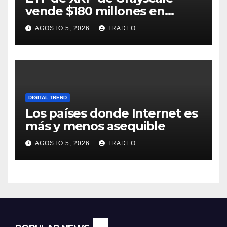
vende $180 millones en
tokens tras grandes pérdidas
AGOSTO 5, 2026
TRADEO
DIGITAL TREND
Los países donde Internet es
más y menos asequible
AGOSTO 5, 2026
TRADEO