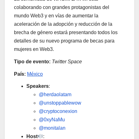
colaborando con grandes protagonistas del
mundo Web3 y en vías de aumentar la
aceleración de la adopción y reducción de la
brecha de género estará presentando todos los
detalles de su nuevo programa de becas para
mujeres en Web3.
Tipo de evento:
Twitter Space
País:
México
Speakers
:
@herdaolatam
@unstoppablewow
@cryptoconexion
@0xyNaMu
@monitalan
Host
: