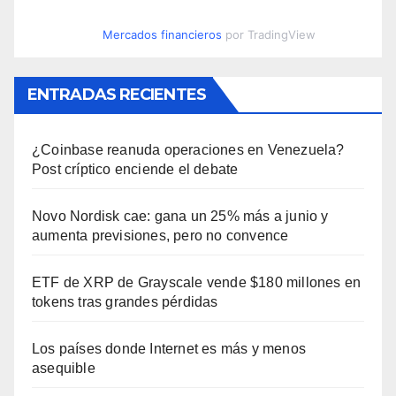
Mercados financieros
por TradingView
ENTRADAS RECIENTES
¿Coinbase reanuda operaciones en Venezuela?
Post críptico enciende el debate
Novo Nordisk cae: gana un 25% más a junio y
aumenta previsiones, pero no convence
ETF de XRP de Grayscale vende $180 millones en
tokens tras grandes pérdidas
Los países donde Internet es más y menos
asequible