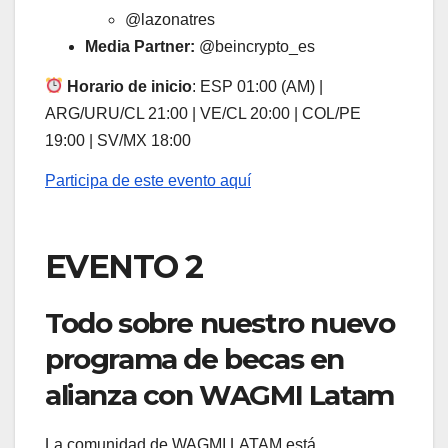
@lazonatres
Media Partner:
@beincrypto_es
Horario de inicio
: ESP 01:00 (AM) |
ARG/URU/CL 21:00 | VE/CL 20:00 | COL/PE
19:00 | SV/MX 18:00
Participa de este evento aquí
EVENTO 2
Todo sobre nuestro nuevo
programa de becas en
alianza con WAGMI Latam
La comunidad de WAGMI LATAM está