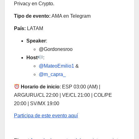
Privacy en Crypto.
Tipo de evento:
AMA en Telegram
País:
LATAM
Speaker
:
@Gordonesroo
Host
:
@MateoEmilio1
&
@m_capra_
Horario de inicio
: ESP 03:00 (AM) |
ARG/URU/CL 22:00 | VE/CL 21:00 | COL/PE
20:00 | SV/MX 19:00
Participa de este evento aquí