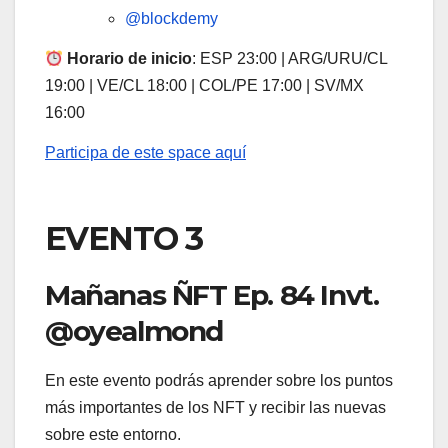
@blockdemy
Horario de inicio
: ESP 23:00 | ARG/URU/CL
19:00 | VE/CL 18:00 | COL/PE 17:00 | SV/MX
16:00
Participa de este space aquí
EVENTO 3
Mañanas ÑFT Ep. 84 Invt.
@oyealmond
En este evento podrás aprender sobre los puntos
más importantes de los NFT y recibir las nuevas
sobre este entorno.