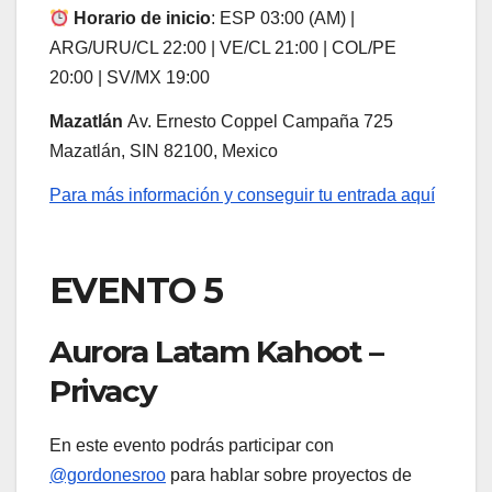
Horario de inicio
: ESP 03:00 (AM) |
ARG/URU/CL 22:00 | VE/CL 21:00 | COL/PE
20:00 | SV/MX 19:00
Mazatlán
Av. Ernesto Coppel Campaña 725
Mazatlán, SIN 82100, Mexico
Para más información y conseguir tu entrada aquí
EVENTO 5
Aurora Latam Kahoot –
Privacy
En este evento podrás participar con
@gordonesroo
para hablar sobre proyectos de