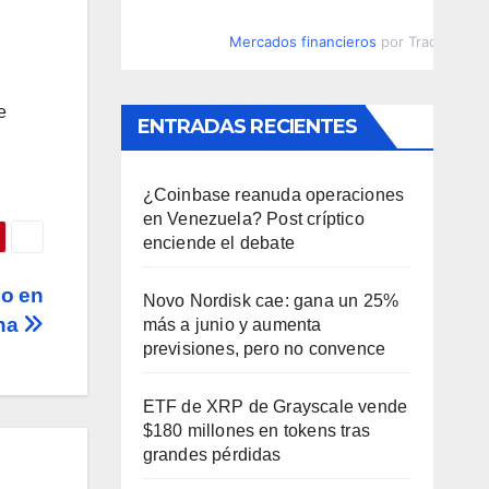
Mercados financieros
por TradingVie
e
ENTRADAS RECIENTES
¿Coinbase reanuda operaciones
en Venezuela? Post críptico
enciende el debate
eo en
Novo Nordisk cae: gana un 25%
na
más a junio y aumenta
previsiones, pero no convence
ETF de XRP de Grayscale vende
$180 millones en tokens tras
grandes pérdidas