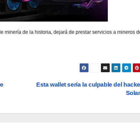
e minería de la historia, dejará de prestar servicios a mineros d
ce
Esta wallet sería la culpable del hack
Sola