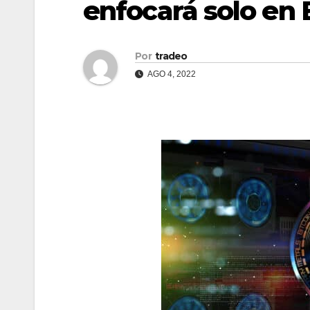
enfocará solo en 
Por
tradeo
AGO 4, 2022