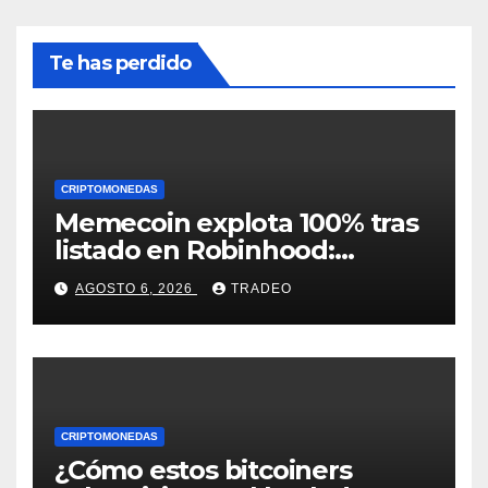
Te has perdido
CRIPTOMONEDAS
Memecoin explota 100% tras
listado en Robinhood:
conoce los detalles
AGOSTO 6, 2026
TRADEO
CRIPTOMONEDAS
¿Cómo estos bitcoiners