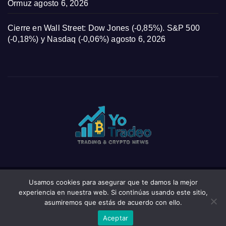
Ormuz
agosto 6, 2026
Cierre en Wall Street: Dow Jones (-0,85%). S&P 500
(-0,18%) y Nasdaq (-0,06%)
agosto 6, 2026
Usamos cookies para asegurar que te damos la mejor
Funciona gracias a WordPress
|
Tema: News Click de
Themeansar
experiencia en nuestra web. Si continúas usando este sitio,
asumiremos que estás de acuerdo con ello.
Home
Privacy Policy
Wishlist
Wishlist
Aceptar