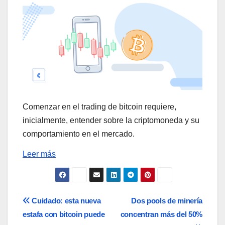
Comenzar en el trading de bitcoin requiere,
inicialmente, entender sobre la criptomoneda y su
comportamiento en el mercado.
Leer más
Navegación
Cuidado: esta nueva
Dos pools de minería
estafa con bitcoin puede
concentran más del 50%
de