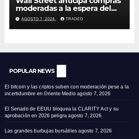
Wall Street anticipa compras
moderadas a la espera del
informe de empleo de EEUU
AGOSTO 7, 2026
TRADEO
POPULAR NEWS
El bitcoin y las criptos suben con moderación pese a la
incertidumbre en Oriente Medio
agosto 7, 2026
El Senado de EEUU bloquea la CLARITY Act y su
aprobación en 2026 peligra
agosto 7, 2026
Las grandes burbujas bursátiles
agosto 7, 2026