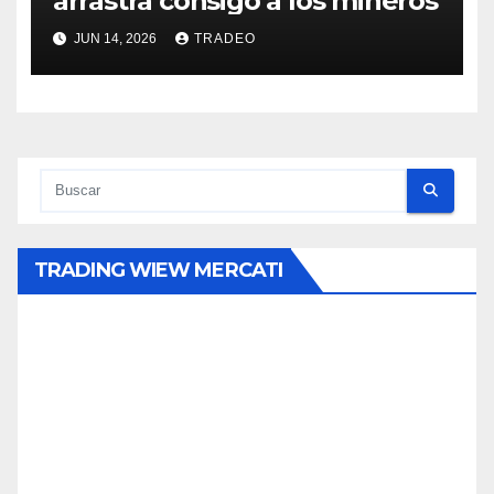
arrastra consigo a los mineros
JUN 14, 2026
TRADEO
TRADING WIEW MERCATI