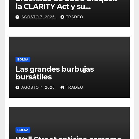
la CLARITY Act y su
aprobación en 2026 peligra
AGOSTO 7, 2026
TRADEO
BOLSA
Las grandes burbujas
bursátiles
AGOSTO 7, 2026
TRADEO
BOLSA