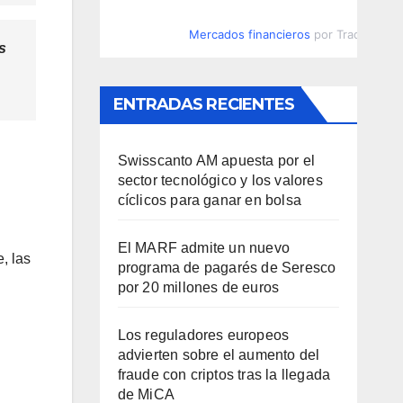
Mercados financieros
por TradingVie
s
ENTRADAS RECIENTES
Swisscanto AM apuesta por el
sector tecnológico y los valores
cíclicos para ganar en bolsa
El MARF admite un nuevo
, las
programa de pagarés de Seresco
por 20 millones de euros
Los reguladores europeos
advierten sobre el aumento del
fraude con criptos tras la llegada
de MiCA