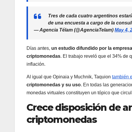
Tres de cada cuatro argentinos estar
de una encuesta a cargo de la consul
— Agencia Télam (@AgenciaTelam)
May 4, 
Días antes,
un estudio difundido por la empres
criptomonedas
. El trabajo reveló que el 34% de 
inflación.
Al igual que Opinaia y Muchnik, Taquion
también 
criptomonedas y su uso
. En todas las generacio
monedas virtuales constituyen un tópico que circul
Crece disposición de ar
criptomonedas