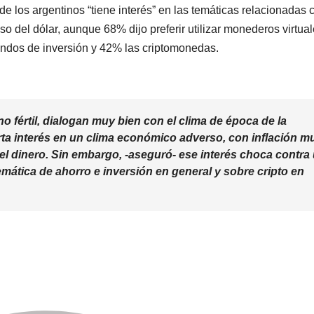
 los argentinos “tiene interés” en las temáticas relacionadas 
so del dólar, aunque 68% dijo preferir utilizar monederos virtua
ndos de inversión y 42% las criptomonedas.
o fértil, dialogan muy bien con el clima de época de la
rta interés en un clima económico adverso, con inflación m
r el dinero. Sin embargo, -aseguró- ese interés choca contra
emática de ahorro e inversión en general y sobre cripto en