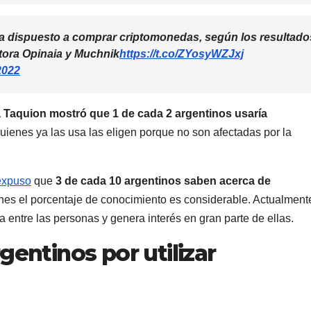
ía dispuesto a comprar criptomonedas, según los resultado
tora Opinaia y Muchnik
https://t.co/ZYosyWZJxj
2022
a Taquion mostró que 1 de cada 2 argentinos usaría
quienes ya las usa las eligen porque no son afectadas por la
expuso
que
3 de cada 10 argentinos saben acerca de
nes el porcentaje de conocimiento es considerable. Actualmente
a entre las personas y genera interés en gran parte de ellas.
gentinos por utilizar