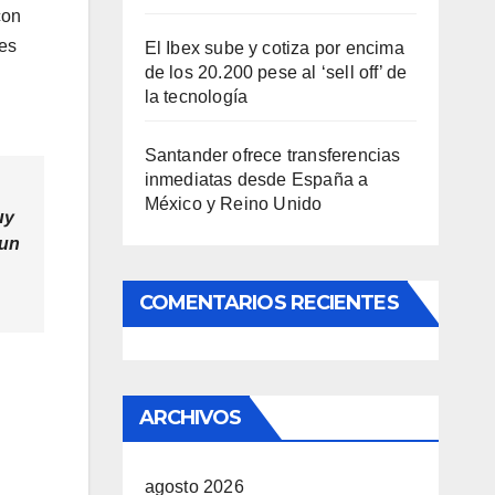
con
les
El Ibex sube y cotiza por encima
de los 20.200 pese al ‘sell off’ de
la tecnología
Santander ofrece transferencias
inmediatas desde España a
México y Reino Unido
uy
 un
COMENTARIOS RECIENTES
ARCHIVOS
agosto 2026