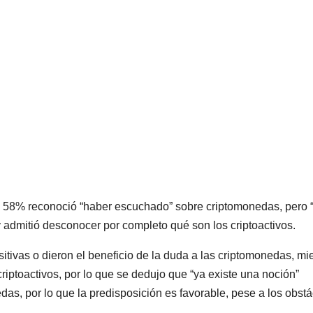
ue 58% reconoció “haber escuchado” sobre criptomonedas, pero 
y admitió desconocer por completo qué son los criptoactivos.
tivas o dieron el beneficio de la duda a las criptomonedas, mi
iptoactivos, por lo que se dedujo que “ya existe una noción”
das, por lo que la predisposición es favorable, pese a los obst