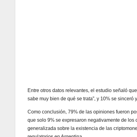
Entre otros datos relevantes, el estudio señaló q
sabe muy bien de qué se trata”, y 10% se sinceró 
Como conclusión, 79% de las opiniones fueron posi
que solo 9% se expresaron negativamente de los cr
generalizada sobre la existencia de las criptomone
regulatorios en Argentina.