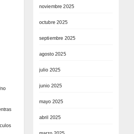
noviembre 2025
octubre 2025
septiembre 2025
agosto 2025
julio 2025
junio 2025
“no
mayo 2025
entras
abril 2025
áculos
marzo 2025