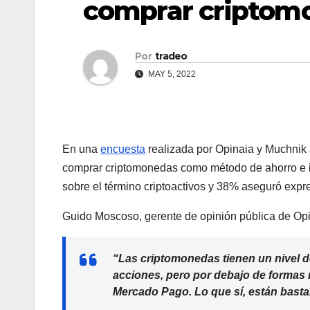
comprar criptomo
Por
tradeo
MAY 5, 2022
En una
encuesta
realizada por Opinaia y Muchnik 
comprar criptomonedas como método de ahorro e i
sobre el término criptoactivos y 38% aseguró expre
Guido Moscoso, gerente de opinión pública de Opi
“Las criptomonedas tienen un nivel de
acciones, pero por debajo de formas m
Mercado Pago. Lo que sí, están bastan