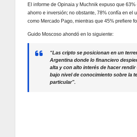
El informe de Opinaia y Muchnik expuso que 63% de
ahorro e inversión; no obstante, 78% confía en el u
como Mercado Pago, mientras que 45% prefiere fo
Guido Moscoso ahondó en lo siguiente:
“Las cripto se posicionan en un terren
Argentina donde lo financiero despie
alta y con alto interés de hacer rendi
bajo nivel de conocimiento sobre la t
particular”.