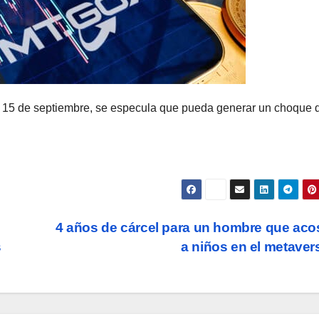
l 15 de septiembre, se especula que pueda generar un choque 
4 años de cárcel para un hombre que ac
s
a niños en el metave