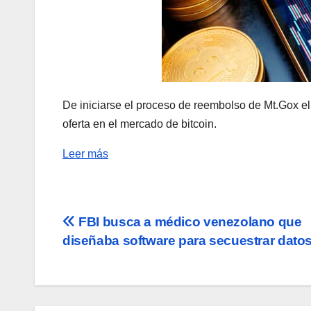
De iniciarse el proceso de reembolso de Mt.Gox e
oferta en el mercado de bitcoin.
Leer más
Navegación
FBI busca a médico venezolano que
diseñaba software para secuestrar dato
de
entradas