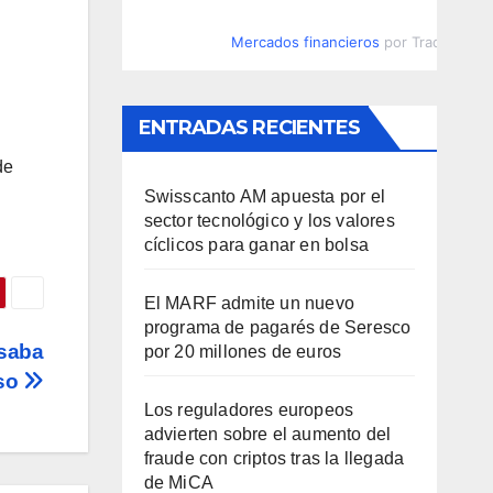
Mercados financieros
por TradingVie
ENTRADAS RECIENTES
de
Swisscanto AM apuesta por el
sector tecnológico y los valores
cíclicos para ganar en bolsa
El MARF admite un nuevo
programa de pagarés de Seresco
osaba
por 20 millones de euros
rso
Los reguladores europeos
advierten sobre el aumento del
fraude con criptos tras la llegada
de MiCA