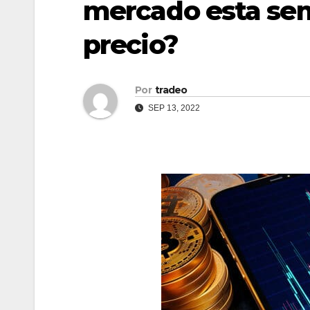
mercado esta sem
precio?
Por
tradeo
SEP 13, 2022