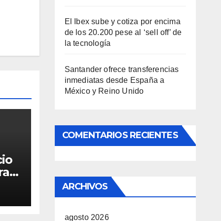
El Ibex sube y cotiza por encima
de los 20.200 pese al ‘sell off’ de
la tecnología
Santander ofrece transferencias
inmediatas desde España a
México y Reino Unido
COMENTARIOS RECIENTES
cio
ra
ARCHIVOS
agosto 2026