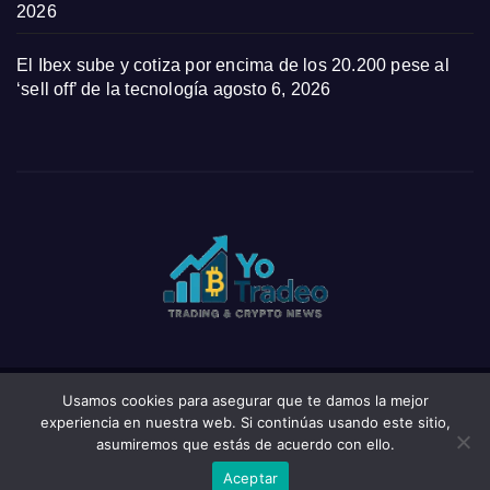
2026
El Ibex sube y cotiza por encima de los 20.200 pese al
‘sell off’ de la tecnología
agosto 6, 2026
Usamos cookies para asegurar que te damos la mejor
Funciona gracias a WordPress
|
Tema: News Click de
Themeansar
experiencia en nuestra web. Si continúas usando este sitio,
asumiremos que estás de acuerdo con ello.
Home
Privacy Policy
Wishlist
Wishlist
Aceptar