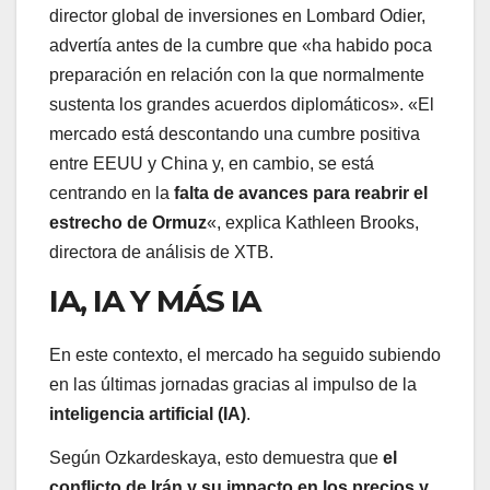
director global de inversiones en Lombard Odier,
advertía antes de la cumbre que «ha habido poca
preparación en relación con la que normalmente
sustenta los grandes acuerdos diplomáticos». «El
mercado está descontando una cumbre positiva
entre EEUU y China y, en cambio, se está
centrando en la
falta de avances para reabrir el
estrecho de Ormuz
«, explica Kathleen Brooks,
directora de análisis de XTB.
IA, IA Y MÁS IA
En este contexto, el mercado ha seguido subiendo
en las últimas jornadas gracias al impulso de la
inteligencia artificial (IA)
.
Según Ozkardeskaya, esto demuestra que
el
conflicto de Irán y su impacto en los precios y