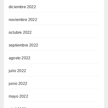
diciembre 2022
noviembre 2022
octubre 2022
septiembre 2022
agosto 2022
julio 2022
junio 2022
mayo 2022