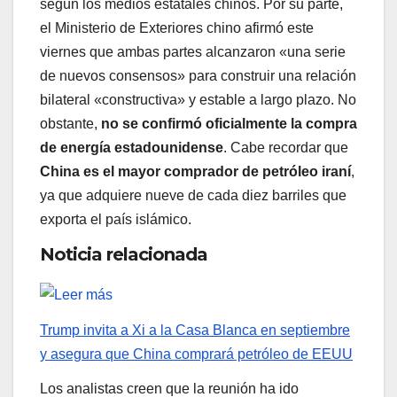
según los medios estatales chinos. Por su parte,
el Ministerio de Exteriores chino afirmó este
viernes que ambas partes alcanzaron «una serie
de nuevos consensos» para construir una relación
bilateral «constructiva» y estable a largo plazo. No
obstante,
no se confirmó oficialmente la compra
de energía estadounidense
. Cabe recordar que
China es el mayor comprador de petróleo iraní
,
ya que adquiere nueve de cada diez barriles que
exporta el país islámico.
Noticia relacionada
Trump invita a Xi a la Casa Blanca en septiembre
y asegura que China comprará petróleo de EEUU
Los analistas creen que la reunión ha ido