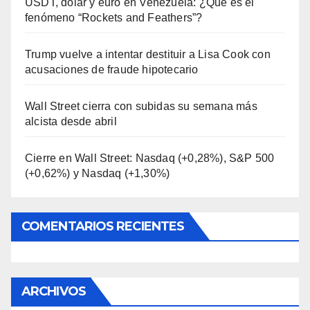
USDT, dólar y euro en Venezuela: ¿Qué es el
fenómeno “Rockets and Feathers”?
Trump vuelve a intentar destituir a Lisa Cook con
acusaciones de fraude hipotecario
Wall Street cierra con subidas su semana más
alcista desde abril
Cierre en Wall Street: Nasdaq (+0,28%), S&P 500
(+0,62%) y Nasdaq (+1,30%)
COMENTARIOS RECIENTES
ARCHIVOS