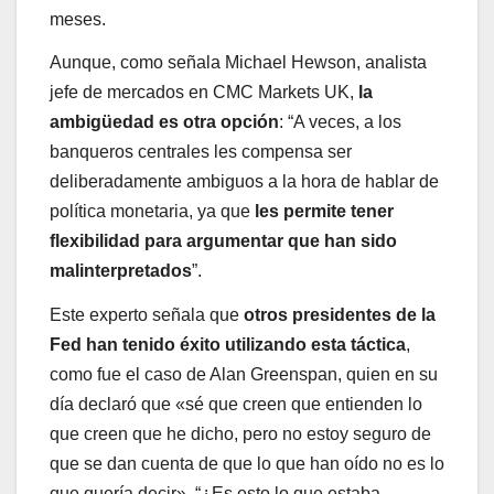
meses.
Aunque, como señala Michael Hewson, analista
jefe de mercados en CMC Markets UK,
la
ambigüedad es otra opción
: “A veces, a los
banqueros centrales les compensa ser
deliberadamente ambiguos a la hora de hablar de
política monetaria, ya que
les permite tener
flexibilidad para argumentar que han sido
malinterpretados
”.
Este experto señala que
otros presidentes de la
Fed han tenido éxito utilizando esta táctica
,
como fue el caso de Alan Greenspan, quien en su
día declaró que «sé que creen que entienden lo
que creen que he dicho, pero no estoy seguro de
que se dan cuenta de que lo que han oído no es lo
que quería decir». “¿Es esto lo que estaba