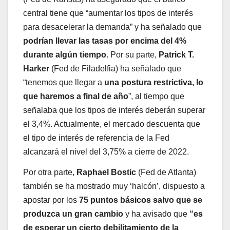
central tiene que “aumentar los tipos de interés
para desacelerar la demanda” y ha señalado que
podrían llevar las tasas por encima del 4%
durante algún tiempo
. Por su parte,
Patrick T.
Harker
(Fed de Filadelfia) ha señalado que
“tenemos que llegar a
una postura restrictiva, lo
que haremos a final de año
”, al tiempo que
señalaba que los tipos de interés deberán superar
el 3,4%. Actualmente, el mercado descuenta que
el tipo de interés de referencia de la Fed
alcanzará el nivel del 3,75% a cierre de 2022.
Por otra parte,
Raphael Bostic
(Fed de Atlanta)
también se ha mostrado muy ‘halcón’, dispuesto a
apostar por los
75 puntos básicos salvo que se
produzca un gran cambio
y ha avisado que
“es
de esperar un cierto debilitamiento de la