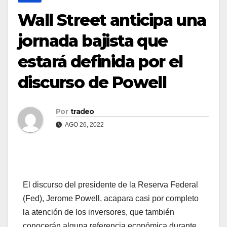
Wall Street anticipa una
jornada bajista que
estará definida por el
discurso de Powell
Por
tradeo
AGO 26, 2022
El discurso del presidente de la Reserva Federal
(Fed), Jerome Powell, acapara casi por completo
la atención de los inversores, que también
conocerán alguna referencia económica durante