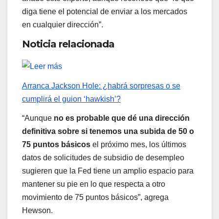
diga tiene el potencial de enviar a los mercados
en cualquier dirección”.
Noticia relacionada
Arranca Jackson Hole: ¿habrá sorpresas o se
cumplirá el guion ‘hawkish’?
“Aunque
no es probable que dé una dirección
definitiva sobre si tenemos una subida de 50 o
75 puntos básicos
el próximo mes, los últimos
datos de solicitudes de subsidio de desempleo
sugieren que la Fed tiene un amplio espacio para
mantener su pie en lo que respecta a otro
movimiento de 75 puntos básicos”, agrega
Hewson.