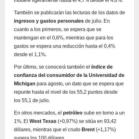
modere ligeramente hasta el 4,7% desde el 4,8%.
También se publicarán las lecturas de los datos de
ingresos y gastos personales
de julio. En
cuanto a los primeros, se espera que se
mantengan en el 0,6%, mientras que para los
gastos se espera una reducción hasta el 0,4%
desde el 1,1%.
Por último, se conocerá también el
índice de
confianza del consumidor de la Universidad de
Michigan
para agosto, un dato que se espera que
repunte hasta el nivel de los 55,2 puntos desde
los 55,1 de julio.
En otros mercados, el
petróleo
sube en torno a un
1%. El
West Texas
(+0,97%) se sitúa en 93,42
dólares, mientras que el crudo
Brent
(+1,17%)
supera los 100 dólares.