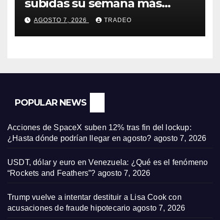
subidas su semana más
alcista desde abril
AGOSTO 7, 2026
TRADEO
POPULAR NEWS
Acciones de SpaceX suben 12% tras fin del lockup:
¿Hasta dónde podrían llegar en agosto?
agosto 7, 2026
USDT, dólar y euro en Venezuela: ¿Qué es el fenómeno
“Rockets and Feathers”?
agosto 7, 2026
Trump vuelve a intentar destituir a Lisa Cook con
acusaciones de fraude hipotecario
agosto 7, 2026