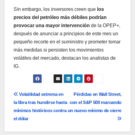
Sin embargo, los inversores creen que
los
precios del petróleo más débiles podrían
provocar una mayor intervención
de la OPEP+,
después de anunciar a principios de este mes un
pequeño recorte en el suministro y prometer tomar
más medidas si persisten los movimientos
volátiles del mercado, destacan los analistas de
IG.
Navegación
Volatilidad extrema en
Pérdidas en Wall Street,
la libra tras hundirse hasta
con el S&P 500 marcando
de
mínimos históricos contra
un nuevo mínimo de cierre
entradas
el dólar