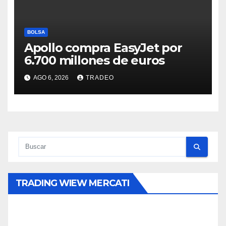
BOLSA
Apollo compra EasyJet por
6.700 millones de euros
AGO 6, 2026
TRADEO
TRADING WIEW MERCATI