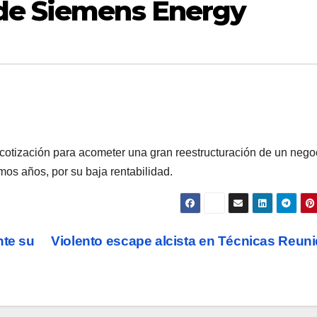
de Siemens Energy
e cotización para acometer una gran reestructuración de un nego
mos años, por su baja rentabilidad.
nte su
Violento escape alcista en Técnicas Reu