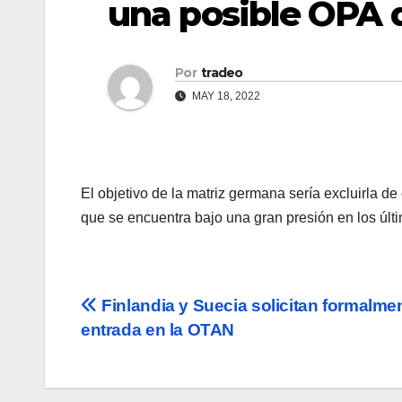
una posible OPA 
Por
tradeo
MAY 18, 2022
El objetivo de la matriz germana sería excluirla d
que se encuentra bajo una gran presión en los últi
Navegación
Finlandia y Suecia solicitan formalme
entrada en la OTAN
de
entradas