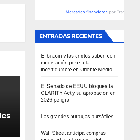
Mercados financieros
por TradingVie
ENTRADAS RECIENTES
El bitcoin y las criptos suben con
moderación pese a la
incertidumbre en Oriente Medio
El Senado de EEUU bloquea la
CLARITY Act y su aprobación en
2026 peligra
les
Las grandes burbujas bursátiles
Wall Street anticipa compras
moderadas a la espera del