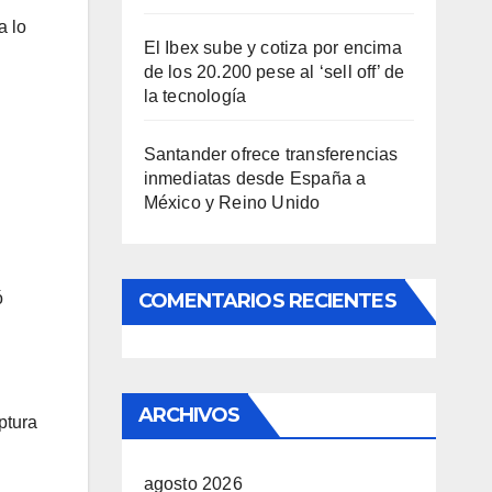
a lo
El Ibex sube y cotiza por encima
de los 20.200 pese al ‘sell off’ de
la tecnología
Santander ofrece transferencias
inmediatas desde España a
México y Reino Unido
COMENTARIOS RECIENTES
ó
ARCHIVOS
ptura
agosto 2026