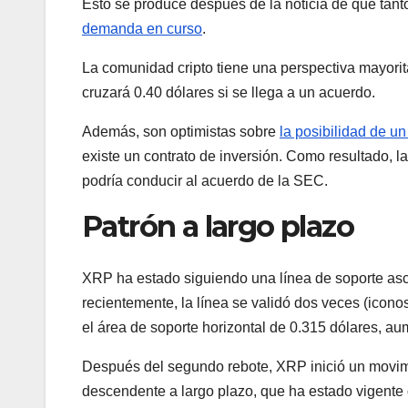
Esto se produce después de la noticia de que tan
demanda en curso
.
La comunidad cripto tiene una perspectiva mayorit
cruzará 0.40 dólares si se llega a un acuerdo.
Además, son optimistas sobre
la posibilidad de u
existe un contrato de inversión. Como resultado, la
podría conducir al acuerdo de la SEC.
Patrón a largo plazo
XRP ha estado siguiendo una línea de soporte a
recientemente, la línea se validó dos veces (icono
el área de soporte horizontal de 0.315 dólares, a
Después del segundo rebote, XRP inició un movim
descendente a largo plazo, que ha estado vigente 