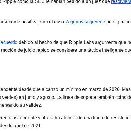
to Ripple como la SEC le habían pedido a un juez que
resolviera
ariamente positiva para el caso.
Algunos sugieren
que el precio
n acuerdo
debido al hecho de que Ripple Labs argumenta que n
 moción de juicio rápido se considera una táctica inteligente qu
scendente desde que alcanzó un mínimo en marzo de 2020. Más
s verdes) en junio y agosto. La línea de soporte también coinci
umentando su validez.
iento ascendente y ahora ha alcanzado una línea de resistenc
desde abril de 2021.