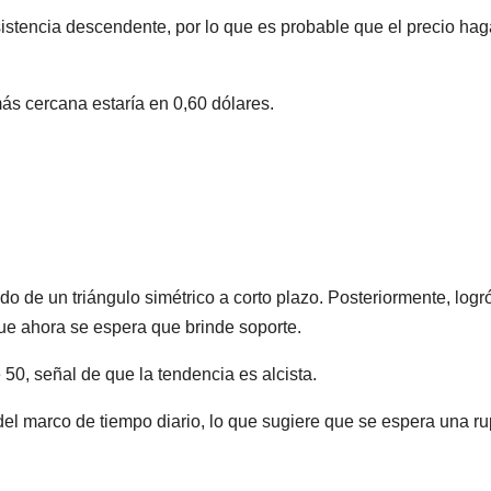
istencia descendente, por lo que es probable que el precio hag
más cercana estaría en 0,60 dólares.
o de un triángulo simétrico a corto plazo. Posteriormente, logr
que ahora se espera que brinde soporte.
50, señal de que la tendencia es alcista.
as del marco de tiempo diario, lo que sugiere que se espera una ru