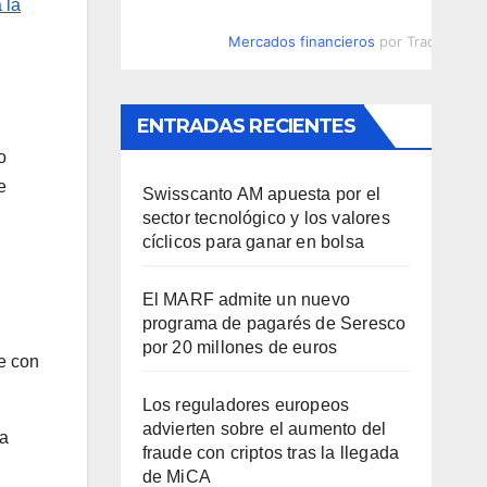
 la
Mercados financieros
por TradingVie
ENTRADAS RECIENTES
o
e
Swisscanto AM apuesta por el
sector tecnológico y los valores
cíclicos para ganar en bolsa
El MARF admite un nuevo
programa de pagarés de Seresco
por 20 millones de euros
de con
Los reguladores europeos
advierten sobre el aumento del
ia
fraude con criptos tras la llegada
de MiCA