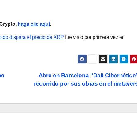
nCrypto,
haga clic aquí
.
pido dispara el precio de XRP
fue visto por primera vez en
mo
Abre en Barcelona “Dalí Cibernético
recorrido por sus obras en el metave