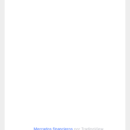
Mercados financieros
por TradingView