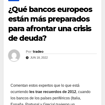
¿Qué bancos europeos
están más preparados
para afrontar una crisis
de deuda?
Por
tradeo
JUN 18, 2022
Comentan estos expertos que lo que está
ocurriendo
les trae recuerdos de 2012
, cuando
los bancos de los países periféricos (Italia,
España, Portugal y Grecia) tuvieron un