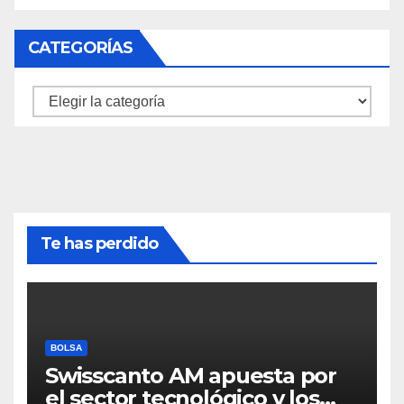
CATEGORÍAS
Categorías
Te has perdido
BOLSA
Swisscanto AM apuesta por
el sector tecnológico y los