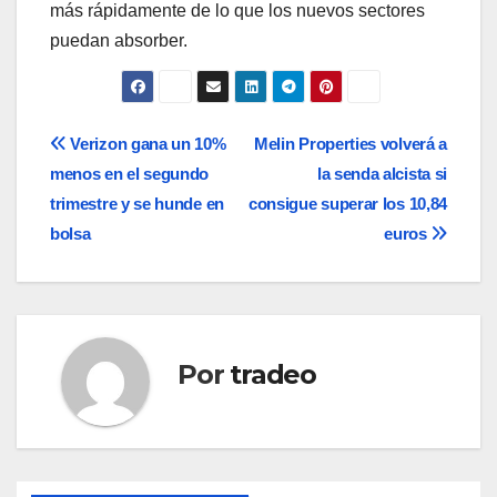
más rápidamente de lo que los nuevos sectores
puedan absorber.
Navegación
Verizon gana un 10%
Melin Properties volverá a
menos en el segundo
la senda alcista si
de
trimestre y se hunde en
consigue superar los 10,84
entradas
bolsa
euros
Por
tradeo