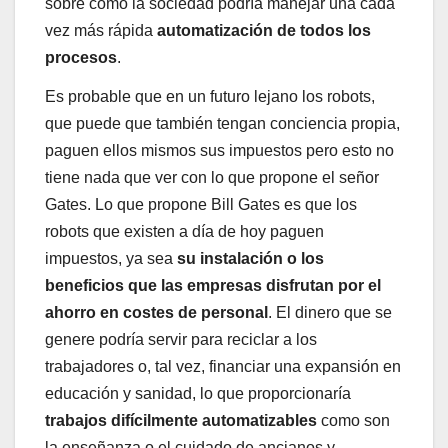
sobre cómo la sociedad podría manejar una cada
vez más rápida
automatización de todos los
procesos
.
Es probable que en un futuro lejano los robots,
que puede que también tengan conciencia propia,
paguen ellos mismos sus impuestos pero esto no
tiene nada que ver con lo que propone el señor
Gates. Lo que propone Bill Gates es que los
robots que existen a día de hoy paguen
impuestos, ya sea
su instalación o los
beneficios que las empresas disfrutan por el
ahorro en costes de personal
. El dinero que se
genere podría servir para reciclar a los
trabajadores o, tal vez, financiar una expansión en
educación y sanidad, lo que proporcionaría
trabajos difícilmente automatizables
como son
la enseñanza o el cuidado de ancianos y