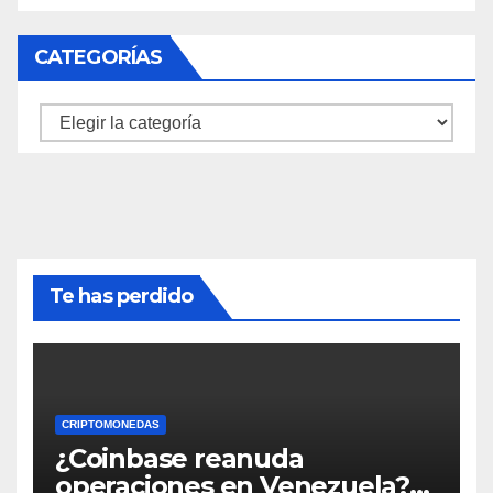
CATEGORÍAS
Categorías
Te has perdido
CRIPTOMONEDAS
¿Coinbase reanuda
operaciones en Venezuela?