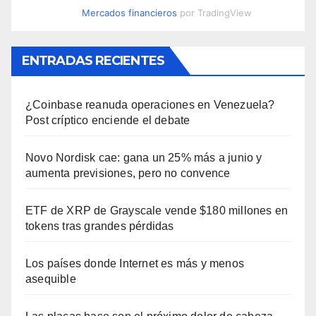
Mercados financieros
por TradingView
ENTRADAS RECIENTES
¿Coinbase reanuda operaciones en Venezuela?
Post críptico enciende el debate
Novo Nordisk cae: gana un 25% más a junio y
aumenta previsiones, pero no convence
ETF de XRP de Grayscale vende $180 millones en
tokens tras grandes pérdidas
Los países donde Internet es más y menos
asequible