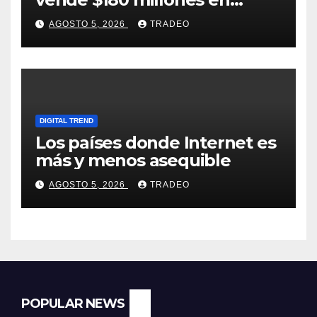
tokens tras grandes pérdidas
AGOSTO 5, 2026
TRADEO
DIGITAL TREND
Los países donde Internet es
más y menos asequible
AGOSTO 5, 2026
TRADEO
POPULAR NEWS