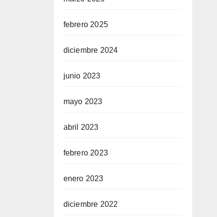
febrero 2025
diciembre 2024
junio 2023
mayo 2023
abril 2023
febrero 2023
enero 2023
diciembre 2022