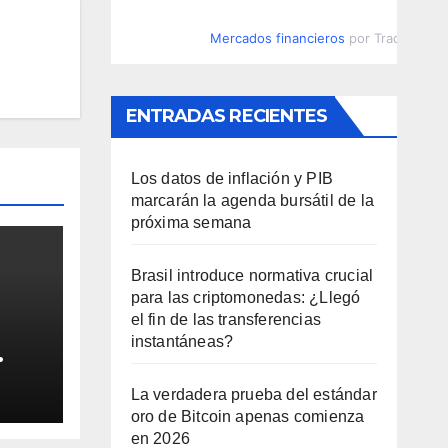
Mercados financieros
por TradingVie
ENTRADAS RECIENTES
Los datos de inflación y PIB
marcarán la agenda bursátil de la
próxima semana
Brasil introduce normativa crucial
para las criptomonedas: ¿Llegó
el fin de las transferencias
instantáneas?
spíe
La verdadera prueba del estándar
oro de Bitcoin apenas comienza
en 2026