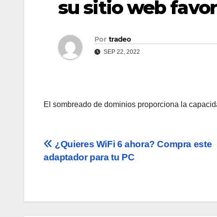
su sitio web favor
Por
tradeo
SEP 22, 2022
El sombreado de dominios proporciona la capacid
Navegación
¿Quieres WiFi 6 ahora? Compra este
adaptador para tu PC
de
entradas