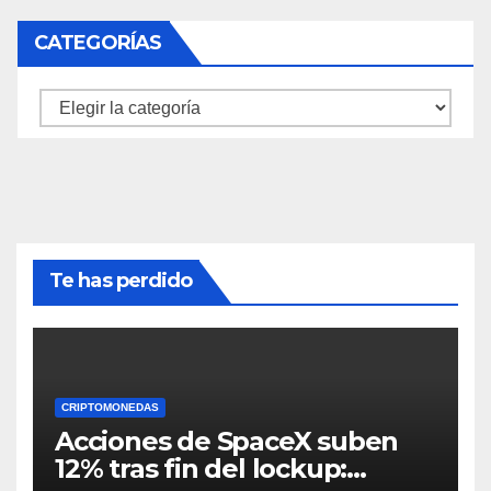
CATEGORÍAS
Categorías
Te has perdido
CRIPTOMONEDAS
Acciones de SpaceX suben
12% tras fin del lockup: