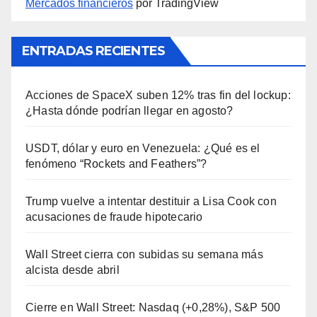
Mercados financieros
por TradingView
ENTRADAS RECIENTES
Acciones de SpaceX suben 12% tras fin del lockup:
¿Hasta dónde podrían llegar en agosto?
USDT, dólar y euro en Venezuela: ¿Qué es el
fenómeno “Rockets and Feathers”?
Trump vuelve a intentar destituir a Lisa Cook con
acusaciones de fraude hipotecario
Wall Street cierra con subidas su semana más
alcista desde abril
Cierre en Wall Street: Nasdaq (+0,28%), S&P 500