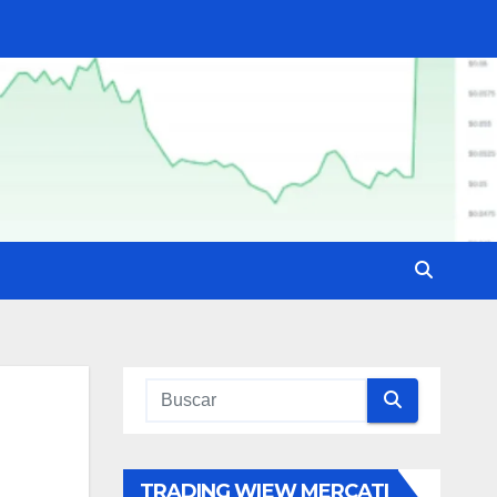
TRADING WIEW MERCATI