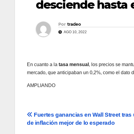
desciende hasta 
Por
tradeo
AGO 10, 2022
En cuanto a la
tasa mensual
, los precios se mant
mercado, que anticipaban un 0,2%, como el dato d
AMPLIANDO
Navegación
Fuertes ganancias en Wall Street tras
de inflación mejor de lo esperado
de