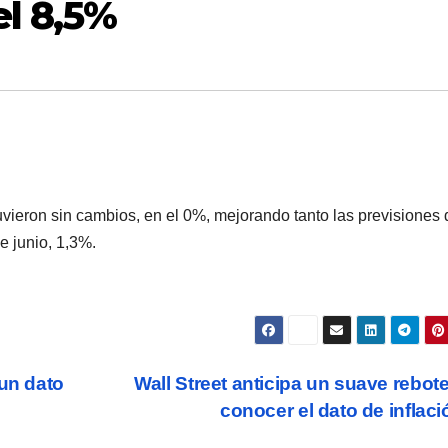
el 8,5%
uvieron sin cambios, en el 0%, mejorando tanto las previsiones 
e junio, 1,3%.
 un dato
Wall Street anticipa un suave rebote
conocer el dato de inflac