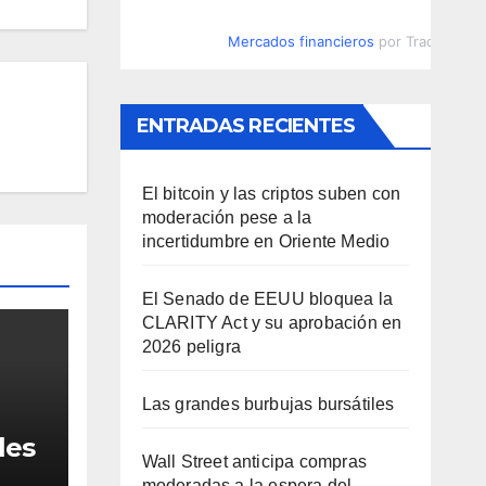
Mercados financieros
por TradingVie
ENTRADAS RECIENTES
El bitcoin y las criptos suben con
moderación pese a la
incertidumbre en Oriente Medio
El Senado de EEUU bloquea la
CLARITY Act y su aprobación en
2026 peligra
Las grandes burbujas bursátiles
les
Wall Street anticipa compras
moderadas a la espera del