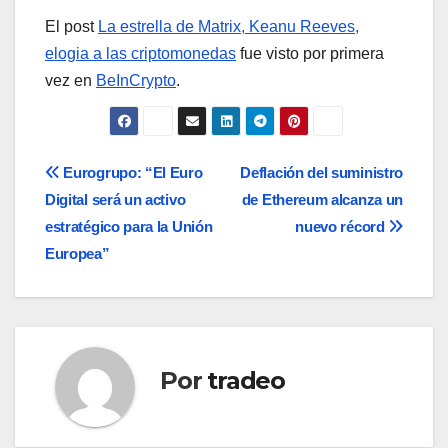
El post
La estrella de Matrix, Keanu Reeves,
elogia a las criptomonedas
fue visto por primera
vez en
BeInCrypto
.
Navegación
Eurogrupo: “El Euro
Deflación del suministro
Digital será un activo
de Ethereum alcanza un
de
estratégico para la Unión
nuevo récord
entradas
Europea”
Por
tradeo