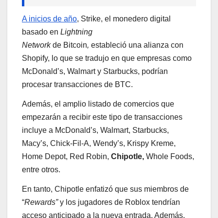
A inicios de año
, Strike, el monedero digital
basado en
Lightning
Network
de Bitcoin
,
estableció una alianza con
Shopify, lo que se tradujo en que empresas como
McDonald’s, Walmart y Starbucks, podrían
procesar transacciones de BTC.
Además, el amplio listado de comercios que
empezarán a recibir este tipo de transacciones
incluye a McDonald’s, Walmart, Starbucks,
Macy’s, Chick-Fil-A, Wendy’s, Krispy Kreme,
Home Depot, Red Robin,
Chipotle,
Whole Foods,
entre otros.
En tanto, Chipotle enfatizó que sus miembros de
“
Rewards”
y los jugadores de Roblox tendrían
acceso anticipado a la nueva entrada. Además,