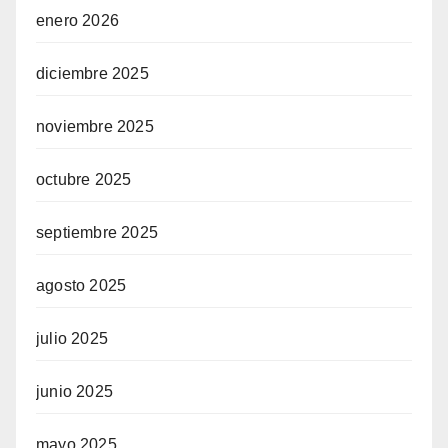
enero 2026
diciembre 2025
noviembre 2025
octubre 2025
septiembre 2025
agosto 2025
julio 2025
junio 2025
mayo 2025