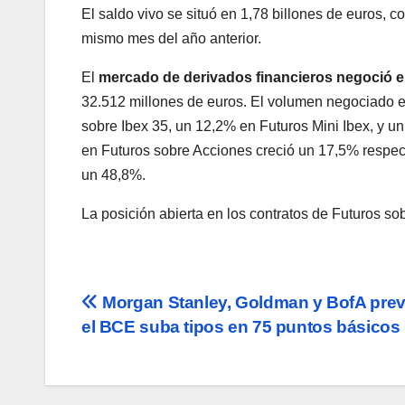
El saldo vivo se situó en 1,78 billones de euros, 
mismo mes del año anterior.
El
mercado de derivados financieros negoció e
32.512 millones de euros. El volumen negociado 
sobre Ibex 35, un 12,2% en Futuros Mini Ibex, y 
en Futuros sobre Acciones creció un 17,5% respec
un 48,8%.
La posición abierta en los contratos de Futuros 
Navegación
Morgan Stanley, Goldman y BofA pre
el BCE suba tipos en 75 puntos básicos
de
entradas