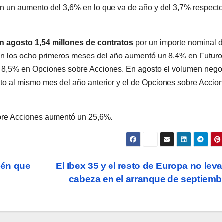
con un aumento del 3,6% en lo que va de año y del 3,7% respecto
n agosto 1,54 millones de contratos
por un importe nominal 
en los ocho primeros meses del año aumentó un 8,4% en Futur
un 8,5% en Opciones sobre Acciones. En agosto el volumen neg
to al mismo mes del año anterior y el de Opciones sobre Accio
sobre Acciones aumentó un 25,6%.
vén que
El Ibex 35 y el resto de Europa no lev
cabeza en el arranque de septiem