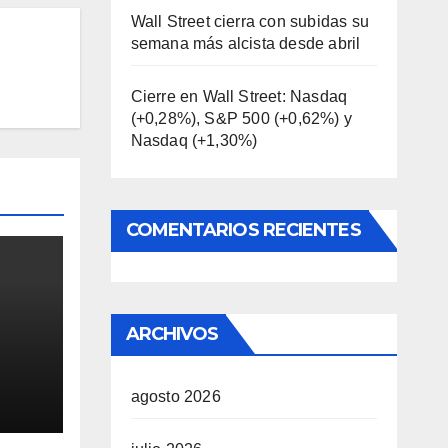
Wall Street cierra con subidas su
semana más alcista desde abril
Cierre en Wall Street: Nasdaq
(+0,28%), S&P 500 (+0,62%) y
Nasdaq (+1,30%)
COMENTARIOS RECIENTES
ARCHIVOS
0
agosto 2026
aq