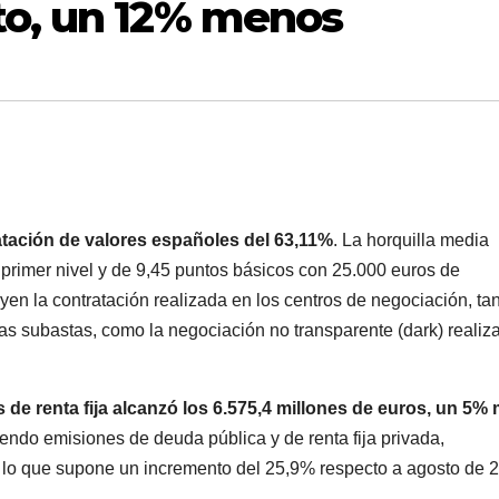
to, un 12% menos
atación de valores españoles del 63,11%
. La horquilla media
 primer nivel y de 9,45 puntos básicos con 25.000 euros de
uyen la contratación realizada en los centros de negociación, ta
 las subastas, como la negociación no transparente (dark) realiz
 de renta fija alcanzó los 6.575,4 millones de euros, un 5%
endo emisiones de deuda pública y de renta fija privada,
, lo que supone un incremento del 25,9% respecto a agosto de 