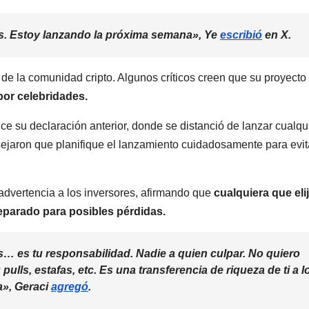
os. Estoy lanzando la próxima semana», Ye
escribió
en X.
e la comunidad cripto. Algunos críticos creen que su proyecto
or celebridades.
e su declaración anterior, donde se distanció de lanzar cualqu
sejaron que planifique el lanzamiento cuidadosamente para evit
advertencia a los inversores, afirmando que
cualquiera que eli
reparado para posibles pérdidas.
es… es tu responsabilidad. Nadie a quien culpar. No quiero
ulls, estafas, etc. Es una transferencia de riqueza de ti a l
a», Geraci
agregó
.