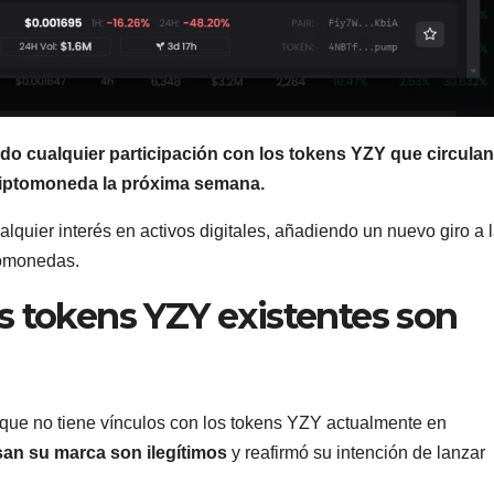
o cualquier participación con los tokens YZY que circulan
criptomoneda la próxima semana.
lquier interés en activos digitales, añadiendo un nuevo giro a 
tomonedas.
s tokens YZY existentes son
o que no tiene vínculos con los tokens YZY actualmente en
san su marca son ilegítimos
y reafirmó su intención de lanzar