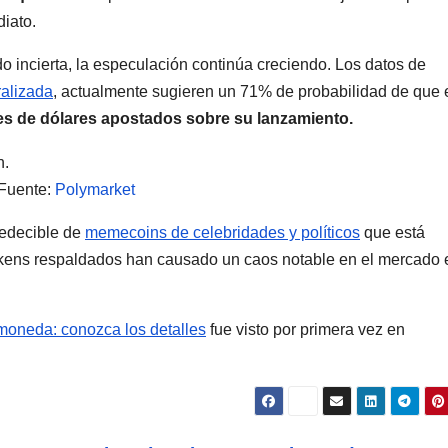
iato.
o incierta, la especulación continúa creciendo. Los datos de
ralizada
, actualmente sugieren un 71% de probabilidad de que 
es de dólares apostados sobre su lanzamiento.
 Fuente:
Polymarket
redecible de
memecoins de celebridades y políticos
que está
tokens respaldados han causado un caos notable en el mercado 
moneda: conozca los detalles
fue visto por primera vez en