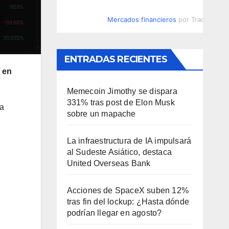
Mercados financieros
por TradingVie
ENTRADAS RECIENTES
 en
Memecoin Jimothy se dispara
331% tras post de Elon Musk
la
sobre un mapache
La infraestructura de IA impulsará
al Sudeste Asiático, destaca
United Overseas Bank
Acciones de SpaceX suben 12%
tras fin del lockup: ¿Hasta dónde
podrían llegar en agosto?