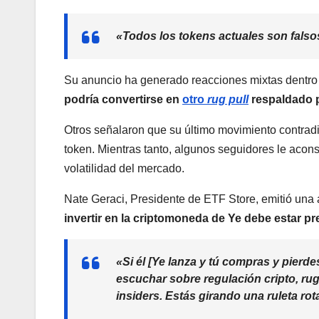
«Todos los tokens actuales son fals
Su anuncio ha generado reacciones mixtas dentro d
podría convertirse en
otro
rug pull
respaldado p
Otros señalaron que su último movimiento contradic
token. Mientras tanto, algunos seguidores le acon
volatilidad del mercado.
Nate Geraci, Presidente de ETF Store, emitió una 
invertir en la criptomoneda de Ye debe estar p
«Si él [Ye lanza y tú compras y pierd
escuchar sobre regulación cripto, rug p
insiders. Estás girando una ruleta rot