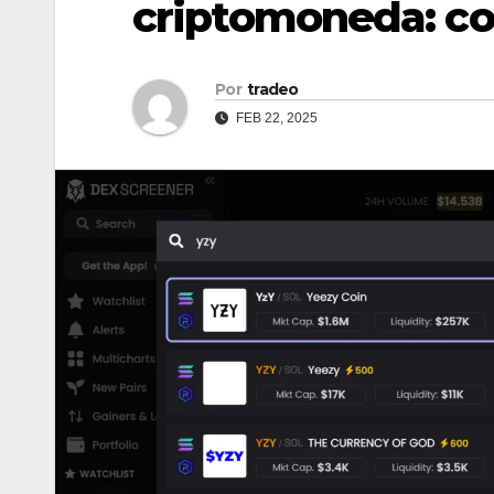
criptomoneda: con
Por
tradeo
FEB 22, 2025