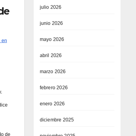
julio 2026
de
junio 2026
mayo 2026
 en
abril 2026
marzo 2026
febrero 2026
.
enero 2026
dice
diciembre 2025
do de
noviembre 2025