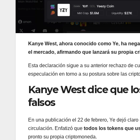
Kanye West, ahora conocido como Ye, ha negad
el mercado, afirmando que lanzará su propia 
Esta declaración sigue a su anterior rechazo de cua
especulación en torno a su postura sobre las crip
Kanye West dice que lo
falsos
En una publicación el 22 de febrero, Ye dejó clar
circulación. Enfatizó que
todos los tokens que u
pronto su propia criptomoneda.