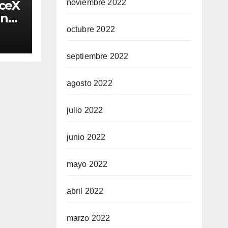
aceX
noviembre 2022
in
ta
octubre 2022
?
septiembre 2022
agosto 2022
julio 2022
junio 2022
mayo 2022
abril 2022
marzo 2022