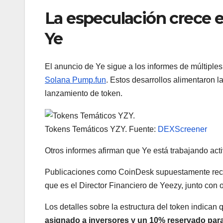
La especulación crece e
Ye
El anuncio de Ye sigue a los informes de múltipl
Solana Pump.fun
. Estos desarrollos alimentaron 
lanzamiento de token.
Tokens Temáticos YZY. Fuente:
DEXScreener
Otros informes afirman que Ye está trabajando a
Publicaciones como CoinDesk supuestamente reci
que es el Director Financiero de Yeezy, junto con o
Los detalles sobre la estructura del token indican
asignado a inversores y un 10% reservado para