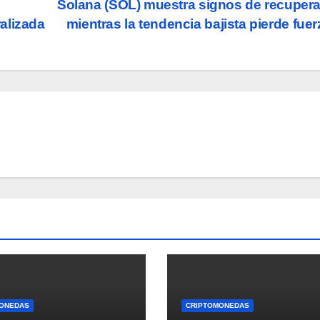
Solana (SOL) muestra signos de recuper
alizada
mientras la tendencia bajista pierde fue
ONEDAS
CRIPTOMONEDAS