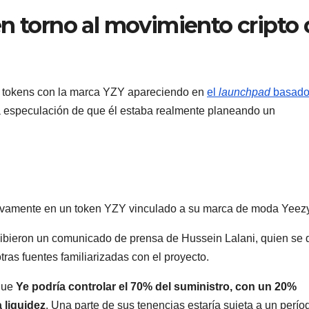
n torno al movimiento cripto 
es tokens con la marca YZY apareciendo en
el
launchpad
basado
la especulación de que él estaba realmente planeando un
ctivamente en un token YZY vinculado a su marca de moda Yeezy
bieron un comunicado de prensa de Hussein Lalani, quien se 
tras fuentes familiarizadas con el proyecto.
 que
Ye podría controlar el 70% del suministro, con un 20%
 liquidez
. Una parte de sus tenencias estaría sujeta a un perío