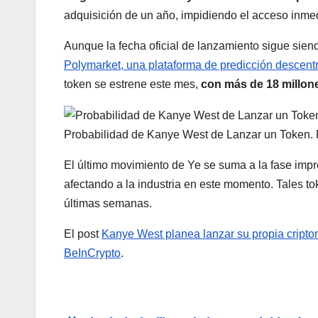
adquisición de un año, impidiendo el acceso inmed
Aunque la fecha oficial de lanzamiento sigue siend
Polymarket, una plataforma de predicción descent
token se estrene este mes,
con más de 18 millon
Probabilidad de Kanye West de Lanzar un Token.
El último movimiento de Ye se suma a la fase imp
afectando a la industria en este momento. Tales 
últimas semanas.
El post
Kanye West planea lanzar su propia cripto
BeInCrypto
.