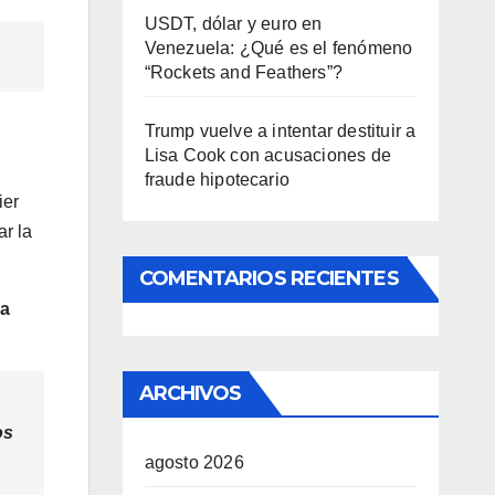
USDT, dólar y euro en
Venezuela: ¿Qué es el fenómeno
“Rockets and Feathers”?
Trump vuelve a intentar destituir a
Lisa Cook con acusaciones de
fraude hipotecario
ier
ar la
COMENTARIOS RECIENTES
ja
ARCHIVOS
os
agosto 2026