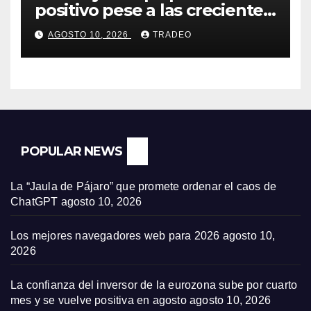
positivo pese a las crecientes
dudas sobre Oriente Medio
AGOSTO 10, 2026
TRADEO
POPULAR NEWS
La “Jaula de Pájaro” que promete ordenar el caos de
ChatGPT
agosto 10, 2026
Los mejores navegadores web para 2026
agosto 10,
2026
La confianza del inversor de la eurozona sube por cuarto
mes y se vuelve positiva en agosto
agosto 10, 2026