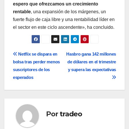
espero que ofrezcamos un crecimiento
rentable
, una expansión de los márgenes, un
fuerte flujo de caja libre y una rentabilidad líder en
el sector en este ciclo ascendente», ha concluido.
Navegación
Netflix se dispara en
Hasbro gana 142 millones
bolsa tras perder menos
de dólares en el trimestre
de
suscriptores de los
y supera las expectativas
entradas
esperados
Por
tradeo