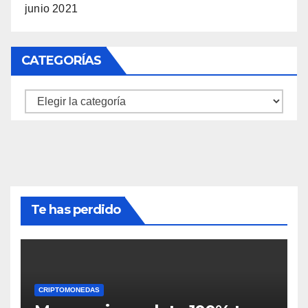
junio 2021
CATEGORÍAS
Categorías
Te has perdido
CRIPTOMONEDAS