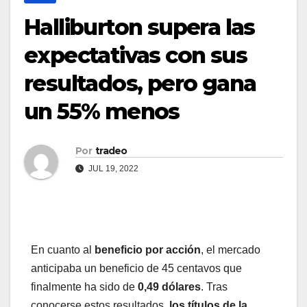
Halliburton supera las
expectativas con sus
resultados, pero gana
un 55% menos
Por
tradeo
JUL 19, 2022
En cuanto al
beneficio por acción
, el mercado
anticipaba un beneficio de 45 centavos que
finalmente ha sido de
0,49 dólares
. Tras
conocerse estos resultados,
los títulos de la