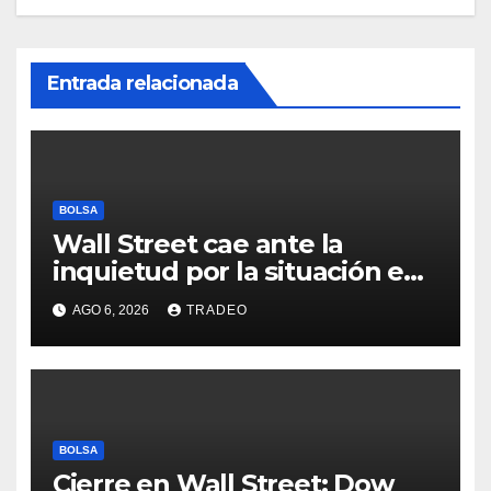
Entrada relacionada
BOLSA
Wall Street cae ante la
inquietud por la situación en
Ormuz
AGO 6, 2026
TRADEO
BOLSA
Cierre en Wall Street: Dow