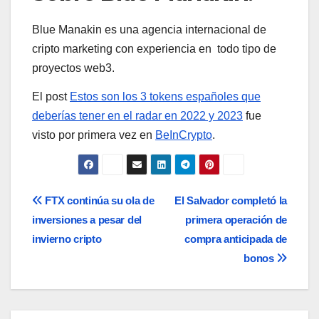
Blue Manakin es una agencia internacional de
cripto marketing con experiencia en todo tipo de
proyectos web3.
El post
Estos son los 3 tokens españoles que
deberías tener en el radar en 2022 y 2023
fue
visto por primera vez en
BeInCrypto
.
Navegación
FTX continúa su ola de
El Salvador completó la
inversiones a pesar del
primera operación de
de
invierno cripto
compra anticipada de
entradas
bonos