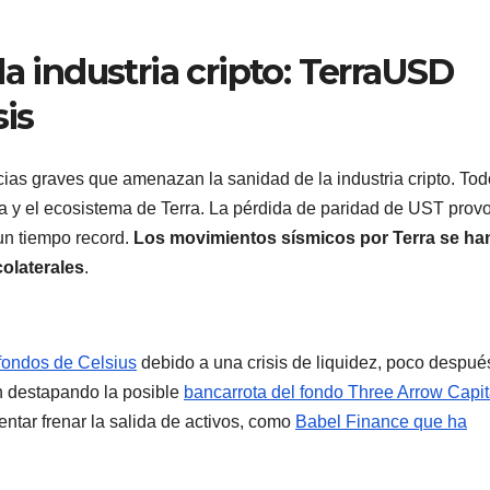
a industria cripto: TerraUSD
sis
cias graves que amenazan la sanidad de la industria cripto. Tod
a y el ecosistema de Terra. La pérdida de paridad de UST prov
n tiempo record.
Los movimientos sísmicos por Terra se ha
olaterales
.
 fondos de Celsius
debido a una crisis de liquidez, poco despué
n destapando la posible
bancarrota del fondo Three Arrow Capit
ntar frenar la salida de activos, como
Babel Finance que ha