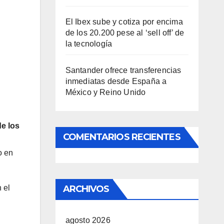
El Ibex sube y cotiza por encima
de los 20.200 pese al ‘sell off’ de
la tecnología
Santander ofrece transferencias
inmediatas desde España a
México y Reino Unido
de los
COMENTARIOS RECIENTES
o en
ARCHIVOS
 el
agosto 2026