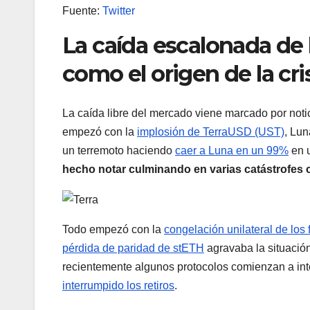
Fuente:
Twitter
La caída escalonada de l
como el origen de la cri
La caída libre del mercado viene marcado por noti
empezó con la
implosión de TerraUSD (UST)
, Lun
un terremoto haciendo
caer a Luna en un 99%
en u
hecho notar culminando en varias catástrofes c
Todo empezó con la
congelación unilateral de los
pérdida de paridad de stETH
agravaba la situació
recientemente algunos protocolos comienzan a inte
interrumpido los retiros
.