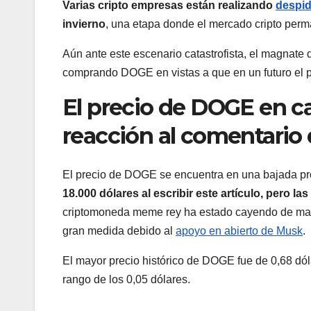
Varias cripto empresas están realizando
despi
invierno
, una etapa donde el mercado cripto per
Aún ante este escenario catastrofista, el magnate
comprando DOGE en vistas a que en un futuro el 
El precio de DOGE en ca
reacción al comentario
El precio de DOGE se encuentra en una bajada p
18.000 dólares al escribir este artículo, pero la
criptomoneda meme rey ha estado cayendo de man
gran medida debido al
apoyo en abierto de Musk
.
El mayor precio histórico de DOGE fue de 0,68 dól
rango de los 0,05 dólares.