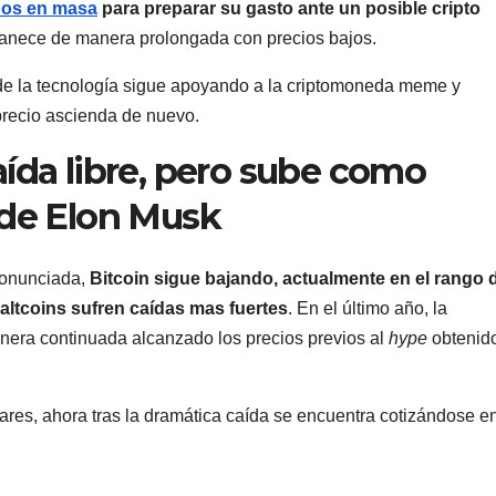
dos en masa
para preparar su gasto ante un posible cripto
manece de manera prolongada con precios bajos.
 de la tecnología sigue apoyando a la criptomoneda meme y
precio ascienda de nuevo.
ída libre, pero sube como
 de Elon Musk
ronunciada,
Bitcoin sigue bajando, actualmente en el rango 
s altcoins sufren caídas mas fuertes
. En el último año, la
era continuada alcanzado los precios previos al
hype
obtenid
ares, ahora tras la dramática caída se encuentra cotizándose en