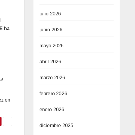
julio 2026
l
E ha
junio 2026
a
mayo 2026
abril 2026
marzo 2026
ta
febrero 2026
ez en
enero 2026
diciembre 2025