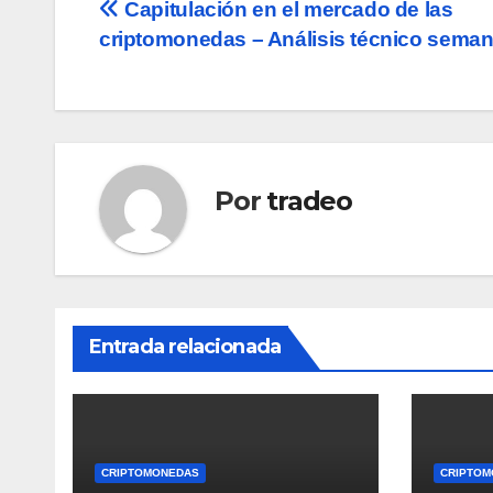
Navegación
Capitulación en el mercado de las
criptomonedas – Análisis técnico seman
de
entradas
Por
tradeo
Entrada relacionada
CRIPTOMONEDAS
CRIPTOM