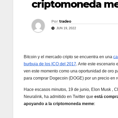
criptomoneda me
Por
tradeo
JUN 19, 2022
Bitcoin y el mercado cripto se encuentra en una
ca
burbuja de los ICO del 2017
. Ante este escenario 
ven este momento como una oportunidad de oro p
para comprar Dogecoin (DOGE) por un precio en r
Hace escasos minutos, 19 de junio, Elon Musk , 
Neuralink, ha admitido en Twitter que
está compra
apoyando a la criptomoneda meme
: