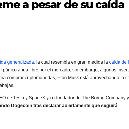
me a pesar de su caída
ída generalizada,
la cual resembla en gran medida la
caída de 
el pánico anda libre por el mercado, sin embargo, algunos inver
ara comprar criptomonedas, Elon Musk está aprovechando la c
ebajas.
CEO de Tesla y SpaceX y co-fundador de The Boring Company y
ndo Dogecoin tras declarar abiertamente que seguirá