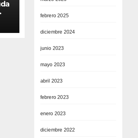
uda
febrero 2025
t
e el
diciembre 2024
junio 2023
mayo 2023
abril 2023
febrero 2023
enero 2023
diciembre 2022