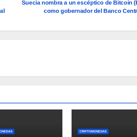
Suecia nombra a un escéptico de Bitcoin 
al
como gobernador del Banco Cent
ONEDAS
CRIPTOMONEDAS