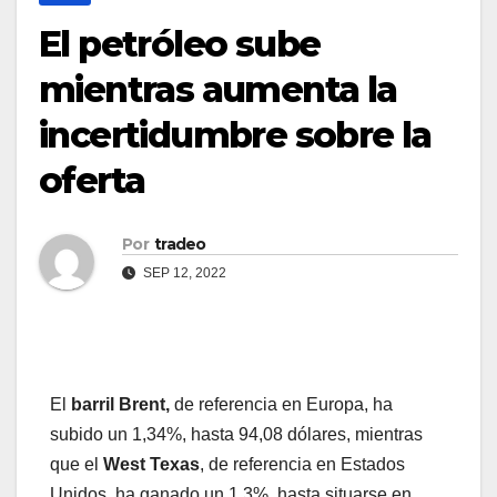
El petróleo sube
mientras aumenta la
incertidumbre sobre la
oferta
Por
tradeo
SEP 12, 2022
El
barril Brent,
de referencia en Europa, ha
subido un 1,34%, hasta 94,08 dólares, mientras
que el
West Texas
, de referencia en Estados
Unidos, ha ganado un 1,3%, hasta situarse en