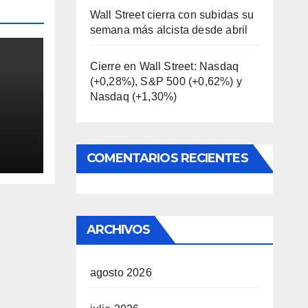
Wall Street cierra con subidas su
semana más alcista desde abril
Cierre en Wall Street: Nasdaq
(+0,28%), S&P 500 (+0,62%) y
Nasdaq (+1,30%)
0
aq
COMENTARIOS RECIENTES
ARCHIVOS
agosto 2026