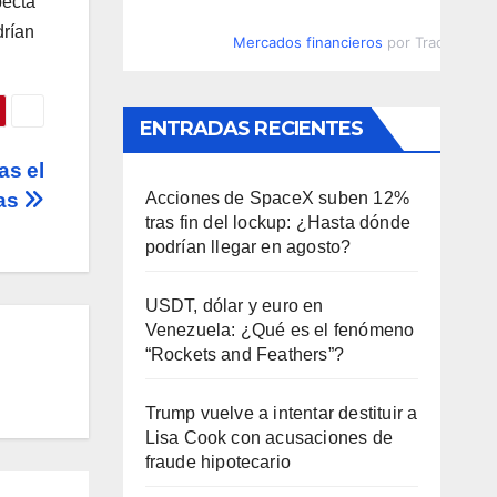
pecta
drían
Mercados financieros
por TradingVie
ENTRADAS RECIENTES
as el
Acciones de SpaceX suben 12%
tas
tras fin del lockup: ¿Hasta dónde
podrían llegar en agosto?
USDT, dólar y euro en
Venezuela: ¿Qué es el fenómeno
“Rockets and Feathers”?
Trump vuelve a intentar destituir a
Lisa Cook con acusaciones de
fraude hipotecario