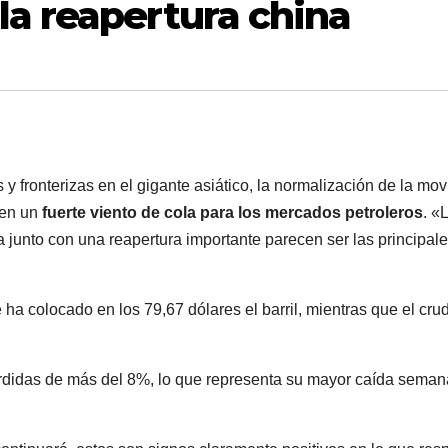
la reapertura china
 y fronterizas en el gigante asiático, la normalización de la mov
nen un
fuerte viento de cola para los mercados petroleros
. «
a junto con una reapertura importante parecen ser las principal
ha colocado en los 79,67 dólares el barril, mientras que el cru
idas de más del 8%, lo que representa su mayor caída semana