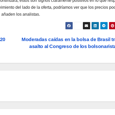
continuará, estos son signos claramente positivos en lo que res
imiento del lado de la oferta, podríamos ver que los precios po
, añaden los analistas.
,20
Moderadas caídas en la bolsa de Brasil tr
asalto al Congreso de los bolsonaris