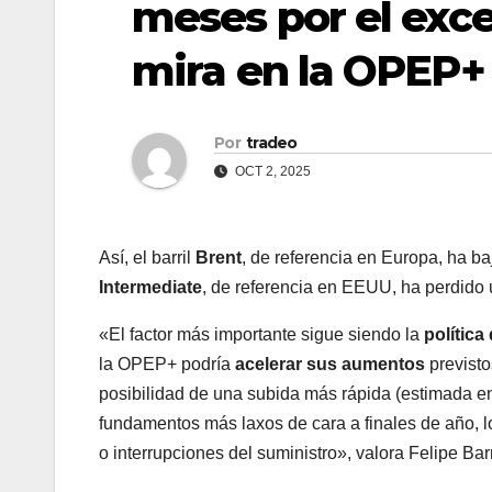
meses por el exce
mira en la OPEP+
Por
tradeo
OCT 2, 2025
Así, el barril
Brent
, de referencia en Europa, ha b
Intermediate
, de referencia en EEUU, ha perdido 
«El factor más importante sigue siendo la
política
la OPEP+ podría
acelerar sus aumentos
previsto
posibilidad de una subida más rápida (estimada ent
fundamentos más laxos de cara a finales de año, lo
o interrupciones del suministro», valora Felipe B