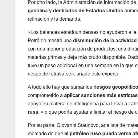
Por otro lado, la Administración de Información d
gasolina y destilados de Estados Unidos
aument
refinación y la demanda.
«Los balances estadounidenses no ayudaron a la t
Petróleo mostró una
disminución de la actividad
con una menor producción de productos, una diná
materias primas y deja más crudo disponible. Dado 
tuvo un peso adicional en una semana en la que 
riesgo de retrasarse», añade este experto.
A todo ello hay que sumar los
riesgos geopolític
comprometido a
aplicar sanciones más estrictas 
apoyo en materia de inteligencia para llevar a cab
rusa
, «lo que podría ayudar a limitar el riesgo de
Por su parte, Giovanni Staunovo, analista de mate
mercado de que
el petróleo ruso pueda verse a