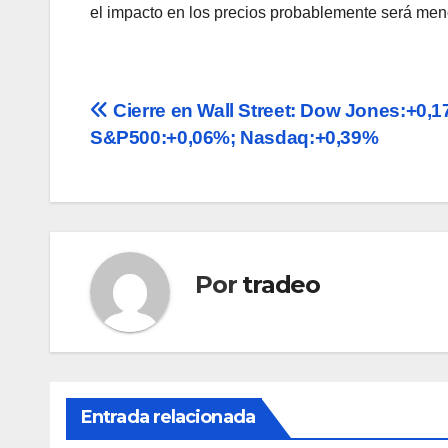
el impacto en los precios probablemente será men
Navegación
Cierre en Wall Street: Dow Jones:+0,1
S&P500:+0,06%; Nasdaq:+0,39%
de
entradas
Por
tradeo
Entrada relacionada