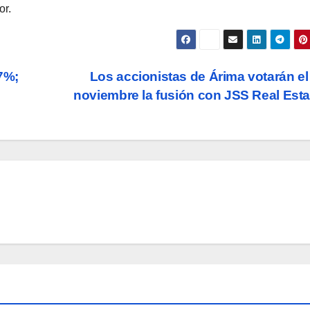
or.
7%;
Los accionistas de Árima votarán el
noviembre la fusión con JSS Real Est