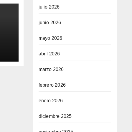
julio 2026
junio 2026
mayo 2026
0
abril 2026
aq
marzo 2026
febrero 2026
enero 2026
diciembre 2025
noviembre 2025