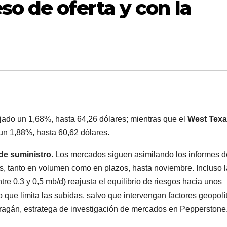
so de oferta y con la
ajado un 1,68%, hasta 64,26 dólares; mientras que el
West Tex
un 1,88%, hasta 60,62 dólares.
 de suministro
. Los mercados siguen asimilando los informes 
s, tanto en volumen como en plazos, hasta noviembre. Incluso l
re 0,3 y 0,5 mb/d) reajusta el equilibrio de riesgos hacia unos
 que limita las subidas, salvo que intervengan factores geopolí
arragán, estratega de investigación de mercados en Pepperstone