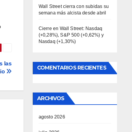
Wall Street cierra con subidas su
semana más alcista desde abril
o
Cierre en Wall Street: Nasdaq
(+0,28%), S&P 500 (+0,62%) y
Nasdaq (+1,30%)
s las
COMENTARIOS RECIENTES
lio
ARCHIVOS
agosto 2026