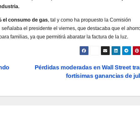
ndustria.
% el consumo de gas
, tal y como ha propuesto la Comisión
 señalaba el presidente el viernes, que destacaba que el ahorr
a familias, ya que permitirá abaratar la factura de la luz.
undo
Pérdidas moderadas en Wall Street tra
fortísimas ganancias de ju