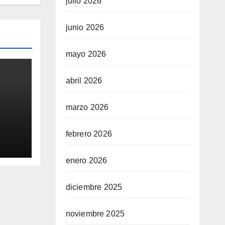
julio 2026
junio 2026
mayo 2026
abril 2026
marzo 2026
0
febrero 2026
aq
enero 2026
diciembre 2025
noviembre 2025