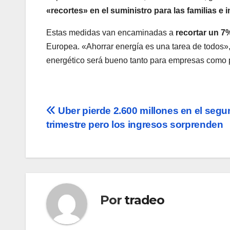
«recortes» en el suministro para las familias e i
Estas medidas van encaminadas a
recortar un 7
Europea. «Ahorrar energía es una tarea de todos»,
energético será bueno tanto para empresas como par
Navegación
Uber pierde 2.600 millones en el seg
trimestre pero los ingresos sorprenden
de
entradas
Por
tradeo