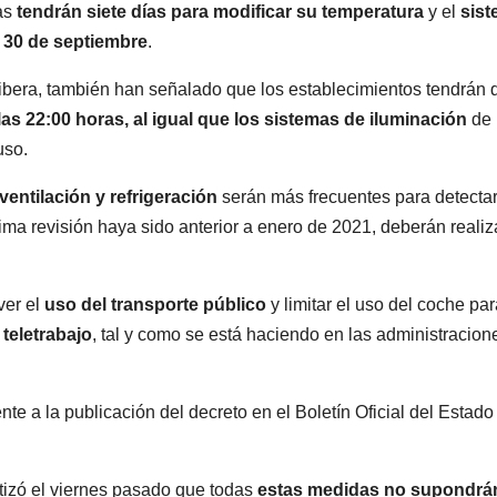
das
tendrán siete días para modificar su temperatura
y el
sis
l 30 de septiembre
.
Ribera, también han señalado que los establecimientos tendrán 
las 22:00 horas, al igual que los sistemas de iluminación
de 
uso.
ventilación y refrigeración
serán más frecuentes para detecta
tima revisión haya sido anterior a enero de 2021, deberán realiz
ver el
uso del transporte público
y limitar el uso del coche pa
 teletrabajo
, tal y como se está haciendo en las administracion
te a la publicación del decreto en el Boletín Oficial del Estado
tizó el viernes pasado que todas
estas medidas no supondrá