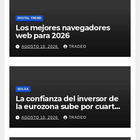
DIGITAL TREND
Los mejores navegadores
web para 2026
AGOSTO 10, 2026
TRADEO
BOLSA
La confianza del inversor de
la eurozona sube por cuarto
mes y se vuelve positiva en
AGOSTO 10, 2026
TRADEO
agosto