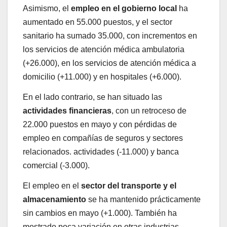
Asimismo, el
empleo en el gobierno local
ha
aumentado en 55.000 puestos, y el sector
sanitario ha sumado 35.000, con incrementos en
los servicios de atención médica ambulatoria
(+26.000), en los servicios de atención médica a
domicilio (+11.000) y en hospitales (+6.000).
En el lado contrario, se han situado las
actividades financieras
, con un retroceso de
22.000 puestos en mayo y con pérdidas de
empleo en compañías de seguros y sectores
relacionados. actividades (-11.000) y banca
comercial (-3.000).
El empleo en el
sector del transporte y el
almacenamiento
se ha mantenido prácticamente
sin cambios en mayo (+1.000). También ha
mostrado poca variación en otras industrias