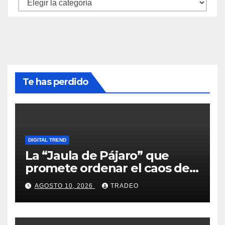
Categorías
Te has perdido
DIGITAL TREND
La “Jaula de Pájaro” que
promete ordenar el caos de
ChatGPT
AGOSTO 10, 2026
TRADEO