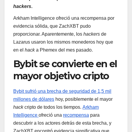
hackers
.
Arkham Intelligence ofreció una recompensa por
evidencia sólida, que ZachXBT pudo
proporcionar. Aparentemente, los
hackers
de
Lazarus usaron los mismos monederos hoy que
en el
hack
a Phemex del mes pasado.
Bybit se convierte en el
mayor objetivo cripto
Bybit sufrió una brecha de seguridad de 1,5 mil
millones de dólares
hoy,
posiblemente el mayor
hack
cripto de todos los tiempos.
Arkham
Intelligence
ofreció una
recompensa
para
descubrir a los actores detrás de esta brecha, y
ZachXBT encontró evidencia significativa que