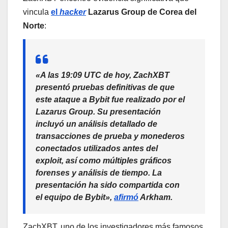
vincula
el
hacker
Lazarus Group de Corea del
Norte
:
«A las 19:09 UTC de hoy, ZachXBT
presentó pruebas definitivas de que
este ataque a Bybit fue realizado por el
Lazarus Group. Su presentación
incluyó un análisis detallado de
transacciones de prueba y monederos
conectados utilizados antes del
exploit, así como múltiples gráficos
forenses y análisis de tiempo. La
presentación ha sido compartida con
el equipo de Bybit»,
afirmó
Arkham.
ZachXBT, uno de los investigadores más famosos