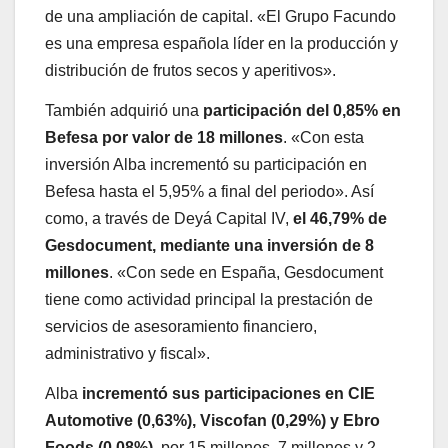
de una ampliación de capital. «El Grupo Facundo
es una empresa española líder en la producción y
distribución de frutos secos y aperitivos».
También adquirió una
participación del 0,85% en
Befesa por valor de 18 millones
. «Con esta
inversión Alba incrementó su participación en
Befesa hasta el 5,95% a final del periodo». Así
como, a través de Deyá Capital IV,
el 46,79% de
Gesdocument, mediante una inversión de 8
millones
. «Con sede en España, Gesdocument
tiene como actividad principal la prestación de
servicios de asesoramiento financiero,
administrativo y fiscal».
Alba
incrementó sus participaciones en CIE
Automotive (0,63%), Viscofan (0,29%) y Ebro
Foods (0,08%)
, por 15 millones, 7 millones y 2