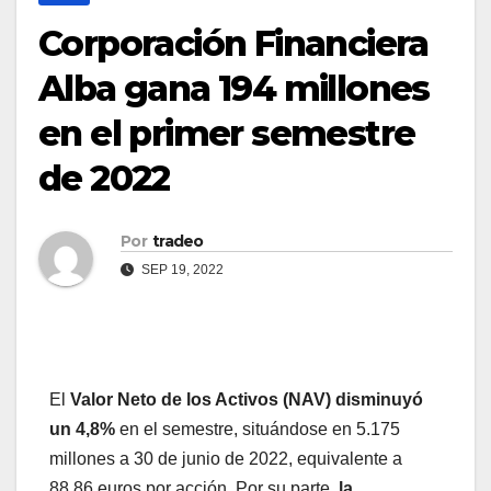
Corporación Financiera
Alba gana 194 millones
en el primer semestre
de 2022
Por
tradeo
SEP 19, 2022
El
Valor Neto de los Activos (NAV) disminuyó
un 4,8%
en el semestre, situándose en 5.175
millones a 30 de junio de 2022, equivalente a
88,86 euros por acción. Por su parte,
la