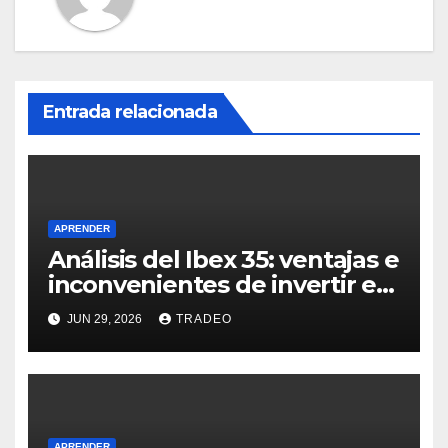
Entrada relacionada
APRENDER
Análisis del Ibex 35: ventajas e
inconvenientes de invertir en
él
JUN 29, 2026
TRADEO
APRENDER