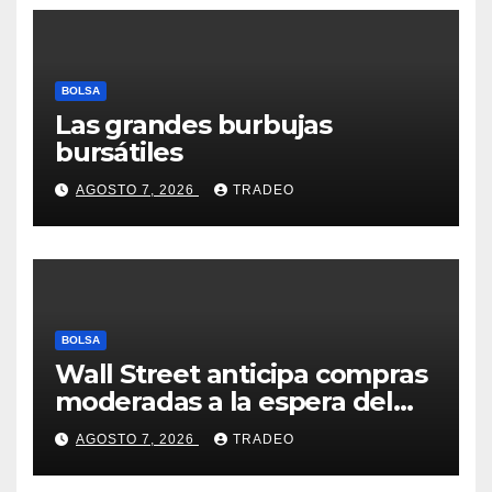
BOLSA
Las grandes burbujas
bursátiles
AGOSTO 7, 2026
TRADEO
BOLSA
Wall Street anticipa compras
moderadas a la espera del
informe de empleo de EEUU
AGOSTO 7, 2026
TRADEO