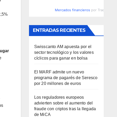
o
Mercados financieros
por TradingVie
2,5%
ENTRADAS RECIENTES
Swisscanto AM apuesta por el
lugar
sector tecnológico y los valores
e
cíclicos para ganar en bolsa
El MARF admite un nuevo
programa de pagarés de Seresco
por 20 millones de euros
Los reguladores europeos
e
advierten sobre el aumento del
os
fraude con criptos tras la llegada
de MiCA