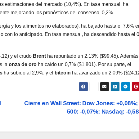
las estimaciones del mercado (10,4%). En tasa mensual, ha
mente mejorando los pronósticos del consenso, 0,2%.
rgía y los alimentos no elaborados), ha bajado hasta el 7,6% e
ndo con lo anticipado. En tasa mensual, ha descendido hasta el 
,12) y el crudo
Brent
ha repuntado un 2,13% ($99,45). Además,
s la
onza de oro
ha caído un 0,7% ($1.801). Por su parte, el
s
ha subido al 2,9%; y el
bitcoin
ha avanzado un 2,09% ($24.12
l
Cierre en Wall Street: Dow Jones: +0,08%
500: -0,07%; Nasdaq: -0,