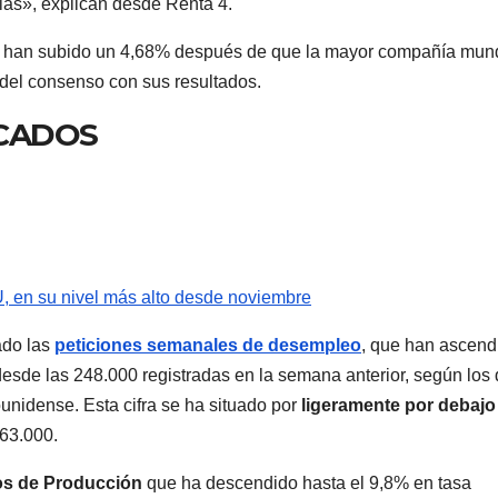
ias», explican desde Renta 4.
han subido un 4,68% después de que la mayor compañía mund
 del consenso con sus resultados.
CADOS
 en su nivel más alto desde noviembre
ado las
peticiones semanales de desempleo
, que han ascend
esde las 248.000 registradas en la semana anterior, según los 
nidense. Esta cifra se ha situado por
ligeramente por debajo
63.000.
ios de Producción
que ha descendido hasta el 9,8% en tasa