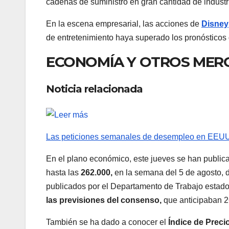
cadenas de suministro en gran cantidad de industr
En la escena empresarial, las acciones de
Disney
de entretenimiento haya superado los pronósticos
ECONOMÍA Y OTROS MER
Noticia relacionada
Las peticiones semanales de desempleo en EEUU,
En el plano económico, este jueves se han public
hasta las
262.000,
en la semana del 5 de agosto, d
publicados por el Departamento de Trabajo estadou
las previsiones del consenso,
que anticipaban 2
También se ha dado a conocer el
Índice de Prec