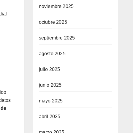
noviembre 2025
ial
octubre 2025
septiembre 2025
agosto 2025
julio 2025
junio 2025
ido
datos
mayo 2025
 de
abril 2025
marzo 2025