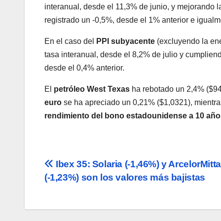
interanual, desde el 11,3% de junio, y mejorando 
registrado un -0,5%, desde el 1% anterior e igual
En el caso del
PPI subyacente
(excluyendo la ene
tasa interanual, desde el 8,2% de julio y cumplie
desde el 0,4% anterior.
El
petróleo
West Texas
ha rebotado un 2,4% ($94
euro
se ha apreciado un 0,21% ($1,0321), mientra
rendimiento del bono estadounidense a 10 año
Navegación
Ibex 35: Solaria (-1,46%) y ArcelorMitta
(-1,23%) son los valores más bajistas
de
entradas