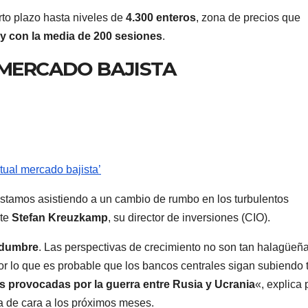
rto plazo hasta niveles de
4.300 enteros
, zona de precios que
 y con la media de 200 sesiones
.
MERCADO BAJISTA
tual mercado bajista’
estamos asistiendo a un cambio de rumbo en los turbulentos
nte
Stefan Kreuzkamp
, su director de inversiones (CIO).
idumbre
. Las perspectivas de crecimiento no son tan halagüeña
por lo que es probable que los bancos centrales sigan subiendo t
s provocadas por la guerra entre Rusia y Ucrania
«, explica 
va de cara a los próximos meses.