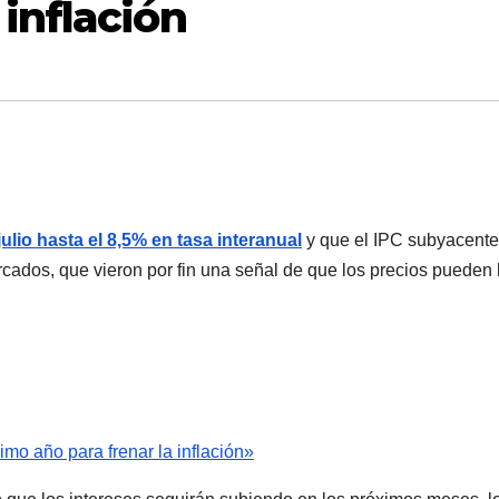
inflación
lio hasta el 8,5% en tasa interanual
y que el IPC subyacente
ercados, que vieron por fin una señal de que los precios pueden
mo año para frenar la inflación»