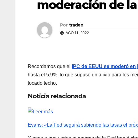
moderación de la 
Por
tradeo
AGO 11, 2022
Recordamos que el
IPC de EEUU se moderó en ju
hasta el 5,9%, lo que supuso un alivio para los m
tocado techo.
Noticia relacionada
Evans: «La Fed seguirá subiendo las tasas el próxi