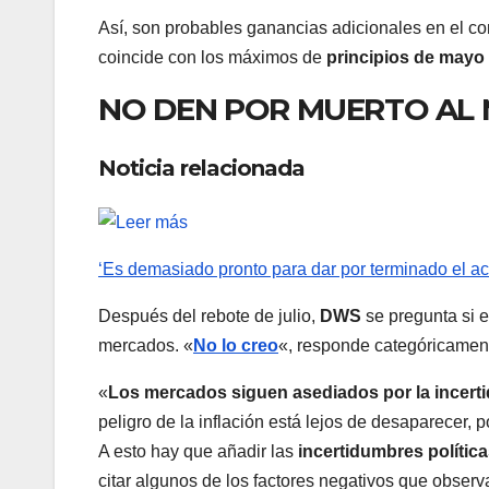
Así, son probables ganancias adicionales en el co
coincide con los máximos de
principios de mayo
NO DEN POR MUERTO AL 
Noticia relacionada
‘Es demasiado pronto para dar por terminado el ac
Después del rebote de julio,
DWS
se pregunta si 
mercados. «
No lo creo
«, responde categóricame
«
Los mercados siguen asediados por la incert
peligro de la inflación está lejos de desaparecer, 
A esto hay que añadir las
incertidumbres política
citar algunos de los factores negativos que obser