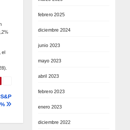
febrero 2025
n
diciembre 2024
0,2%
junio 2023
 el
mayo 2023
8).
abril 2023
febrero 2023
; S&P
58%
enero 2023
diciembre 2022