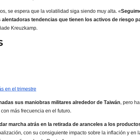
os, se espera que la volatilidad siga siendo muy alta. «
Seguim
 alentadoras tendencias que tienen los activos de riesgo p
añade Kreuzkamp.
S
 en el trimestre
nadas sus maniobras militares alrededor de Taiwán
, pero ha
 con más frecuencia en el futuro.
ar marcha atrás en la retirada de aranceles a los producto
lización, con su consiguiente impacto sobre la inflación y en l