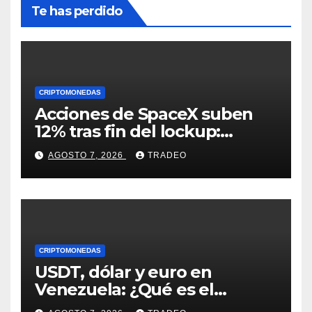
Te has perdido
CRIPTOMONEDAS
Acciones de SpaceX suben
12% tras fin del lockup:
¿Hasta dónde podrían llegar
AGOSTO 7, 2026
TRADEO
en agosto?
CRIPTOMONEDAS
USDT, dólar y euro en
Venezuela: ¿Qué es el
fenómeno “Rockets and