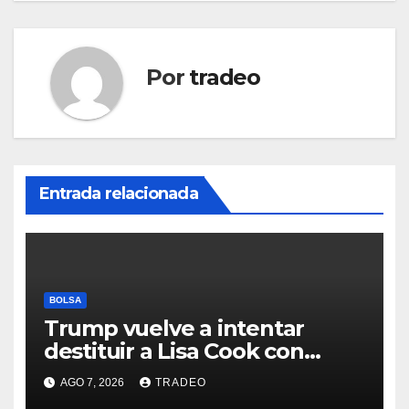
Por
tradeo
Entrada relacionada
BOLSA
Trump vuelve a intentar
destituir a Lisa Cook con
acusaciones de fraude
AGO 7, 2026
TRADEO
hipotecario