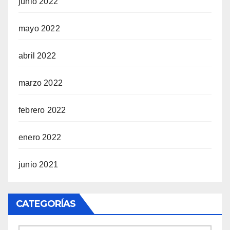
junio 2022
mayo 2022
abril 2022
marzo 2022
febrero 2022
enero 2022
junio 2021
CATEGORÍAS