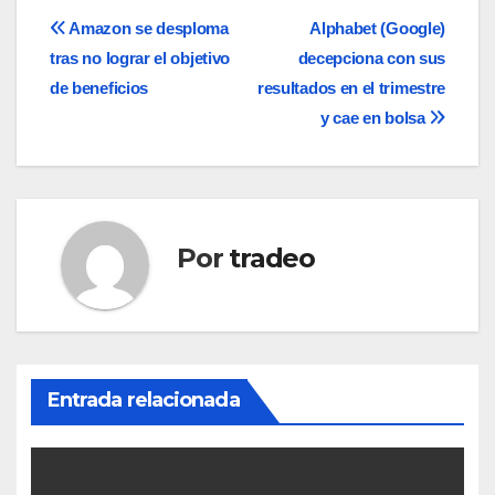
Navegación
Amazon se desploma
Alphabet (Google)
tras no lograr el objetivo
decepciona con sus
de
de beneficios
resultados en el trimestre
entradas
y cae en bolsa
Por
tradeo
Entrada relacionada