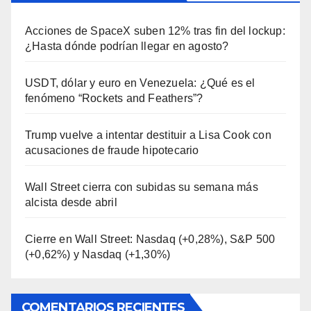
Acciones de SpaceX suben 12% tras fin del lockup:
¿Hasta dónde podrían llegar en agosto?
USDT, dólar y euro en Venezuela: ¿Qué es el
fenómeno “Rockets and Feathers”?
Trump vuelve a intentar destituir a Lisa Cook con
acusaciones de fraude hipotecario
Wall Street cierra con subidas su semana más
alcista desde abril
Cierre en Wall Street: Nasdaq (+0,28%), S&P 500
(+0,62%) y Nasdaq (+1,30%)
COMENTARIOS RECIENTES